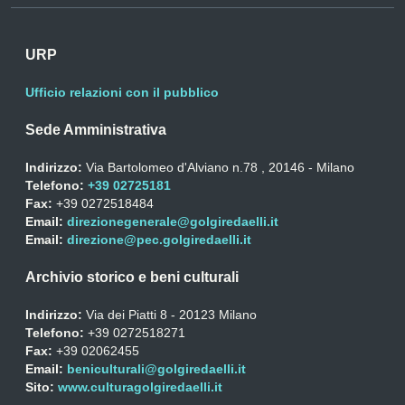
URP
Ufficio relazioni con il pubblico
Sede Amministrativa
Indirizzo:
Via Bartolomeo d'Alviano n.78 , 20146 - Milano
Telefono:
+39 02725181
Fax:
+39 0272518484
Email:
direzionegenerale@golgiredaelli.it
Email:
direzione@pec.golgiredaelli.it
Archivio storico e beni culturali
Indirizzo:
Via dei Piatti 8 - 20123 Milano
Telefono:
+39 0272518271
Fax:
+39 02062455
Email:
beniculturali@golgiredaelli.it
Sito:
www.culturagolgiredaelli.it