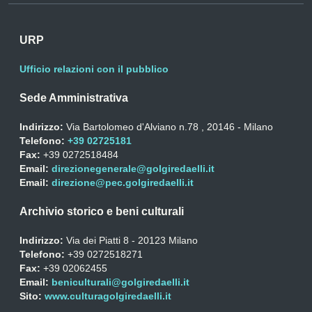
URP
Ufficio relazioni con il pubblico
Sede Amministrativa
Indirizzo:
Via Bartolomeo d'Alviano n.78 , 20146 - Milano
Telefono:
+39 02725181
Fax:
+39 0272518484
Email:
direzionegenerale@golgiredaelli.it
Email:
direzione@pec.golgiredaelli.it
Archivio storico e beni culturali
Indirizzo:
Via dei Piatti 8 - 20123 Milano
Telefono:
+39 0272518271
Fax:
+39 02062455
Email:
beniculturali@golgiredaelli.it
Sito:
www.culturagolgiredaelli.it