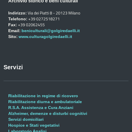
Archivio storico e beni culturali
Via dei Piatti 8 - 20123 Milano
Indirizzo:
+39 0272518271
Telefono:
+39 02062455
Fax:
Email:
beniculturali@golgiredaelli.it
Sito:
www.culturagolgiredaelli.it
Servizi
Riabilitazione in regime di ricovero
Riabilitazione diurna e ambulatoriale
R.S.A. Assistenza e Cura Anziani
Alzheimer, demenze e disturbi cognitivi
Servizi domiciliari
Hospice e Stati vegetativi
Laboratorio Analisi