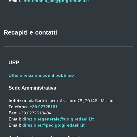
Email:
info.redaelli_ab@golgiredaelli.it
Recapiti e contatti
URP
Ufficio relazioni con il pubblico
Sede Amministrativa
Via Bartolomeo d'Alviano n.78 , 20146 - Milano
Indirizzo:
Telefono:
+39 02725181
+39 0272518484
Fax:
Email:
direzionegenerale@golgiredaelli.it
Email:
direzione@pec.golgiredaelli.it