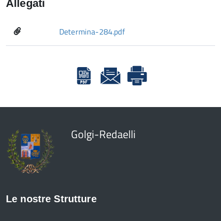
Allegati
Determina-284.pdf
Golgi-Redaelli
Le nostre Strutture