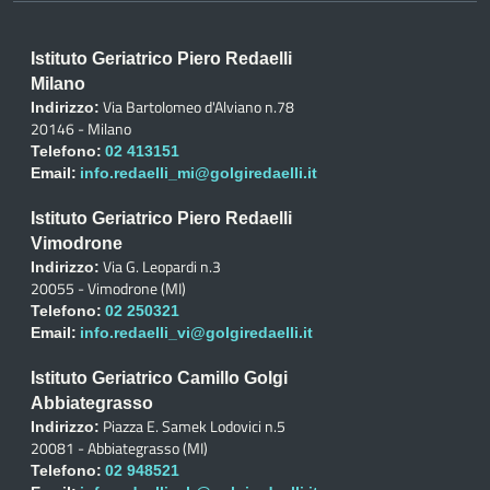
Istituto Geriatrico Piero Redaelli
Milano
Via Bartolomeo d'Alviano n.78
Indirizzo:
20146 - Milano
Telefono:
02 413151
Email:
info.redaelli_mi@golgiredaelli.it
Istituto Geriatrico Piero Redaelli
Vimodrone
Via G. Leopardi n.3
Indirizzo:
20055 - Vimodrone (MI)
Telefono:
02 250321
Email:
info.redaelli_vi@golgiredaelli.it
Istituto Geriatrico Camillo Golgi
Abbiategrasso
Piazza E. Samek Lodovici n.5
Indirizzo:
20081 - Abbiategrasso (MI)
Telefono:
02 948521