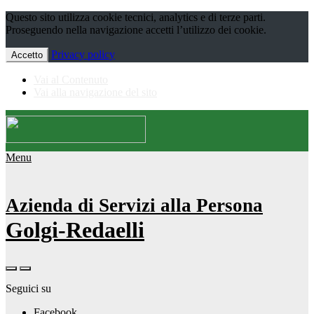
Questo sito utilizza cookie tecnici, analytics e di terze parti.
Proseguendo nella navigazione accetti l’utilizzo dei cookie.
Privacy policy
Accetto
Vai al Contenuto
Vai alla navigazione del sito
Menu
Azienda di Servizi alla Persona
Golgi-Redaelli
Seguici su
Facebook