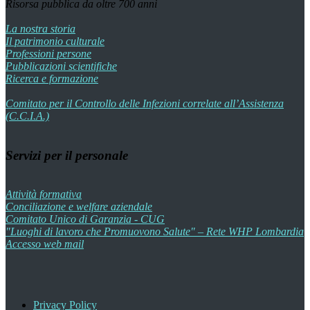
Risorsa pubblica da oltre 700 anni
La nostra storia
Il patrimonio culturale
Professioni persone
Pubblicazioni scientifiche
Ricerca e formazione
Comitato per il Controllo delle Infezioni correlate all’Assistenza
(C.C.I.A.)
Servizi per il personale
Attività formativa
Conciliazione e welfare aziendale
Comitato Unico di Garanzia - CUG
"Luoghi di lavoro che Promuovono Salute" – Rete WHP Lombardia
Accesso web mail
Privacy Policy