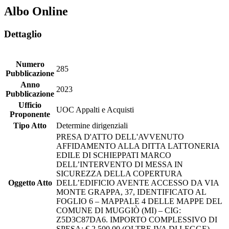
Albo Online
Dettaglio
Numero
285
Pubblicazione
Anno
2023
Pubblicazione
Ufficio
UOC Appalti e Acquisti
Proponente
Tipo Atto
Determine dirigenziali
PRESA D'ATTO DELL'AVVENUTO
AFFIDAMENTO ALLA DITTA LATTONERIA
EDILE DI SCHIEPPATI MARCO
DELL’INTERVENTO DI MESSA IN
SICUREZZA DELLA COPERTURA
Oggetto Atto
DELL’EDIFICIO AVENTE ACCESSO DA VIA
MONTE GRAPPA, 37, IDENTIFICATO AL
FOGLIO 6 – MAPPALE 4 DELLE MAPPE DEL
COMUNE DI MUGGIÒ (MI) – CIG:
Z5D3C87DA6. IMPORTO COMPLESSIVO DI
SPESA: € 2.500,00 (OLTRE IVA DI LEGGE).