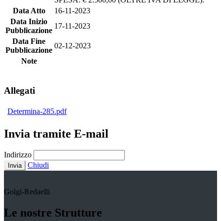
Data Atto
16-11-2023
Data Inizio
17-11-2023
Pubblicazione
Data Fine
02-12-2023
Pubblicazione
Note
Allegati
Determina-285.pdf
Invia tramite E-mail
Indirizzo
Chiudi
Invia
Golgi-Redaelli
Le nostre Strutture