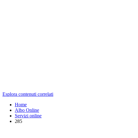
Esplora contenuti correlati
Home
Albo Online
Servizi online
285