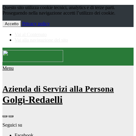
Questo sito utilizza cookie tecnici, analytics e di terze parti.
Proseguendo nella navigazione accetti l’utilizzo dei cookie.
Privacy policy
Accetto
Vai al Contenuto
Vai alla navigazione del sito
Menu
Azienda di Servizi alla Persona
Golgi-Redaelli
Seguici su
Facebook