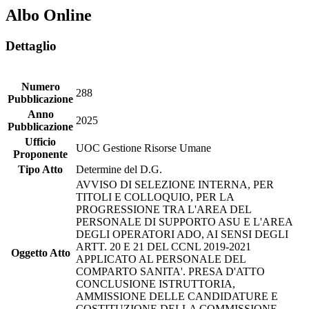
Albo Online
Dettaglio
Numero
288
Pubblicazione
Anno
2025
Pubblicazione
Ufficio
UOC Gestione Risorse Umane
Proponente
Tipo Atto
Determine del D.G.
AVVISO DI SELEZIONE INTERNA, PER
TITOLI E COLLOQUIO, PER LA
PROGRESSIONE TRA L'AREA DEL
PERSONALE DI SUPPORTO ASU E L'AREA
DEGLI OPERATORI ADO, AI SENSI DEGLI
ARTT. 20 E 21 DEL CCNL 2019-2021
Oggetto Atto
APPLICATO AL PERSONALE DEL
COMPARTO SANITA'. PRESA D'ATTO
CONCLUSIONE ISTRUTTORIA,
AMMISSIONE DELLE CANDIDATURE E
COSTITUZIONE DELLA COMMISSIONE