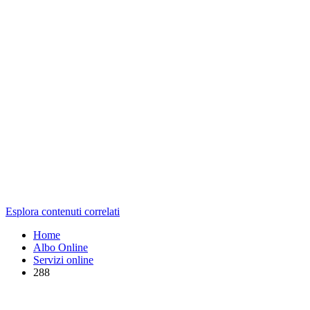
Esplora contenuti correlati
Home
Albo Online
Servizi online
288