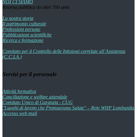
NOI CI SIAMO
Risorsa pubblica da oltre 700 anni
La nostra storia
Il patrimonio culturale
Professioni persone
Pubblicazioni scientifiche
Ricerca e formazione
Comitato per il Controllo delle Infezioni correlate all’Assistenza
(C.C.I.A.)
Servizi per il personale
Attività formativa
Conciliazione e welfare aziendale
Comitato Unico di Garanzia - CUG
"Luoghi di lavoro che Promuovono Salute" – Rete WHP Lombardia
Accesso web mail