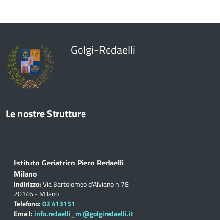
Golgi-Redaelli
Le nostre Strutture
Istituto Geriatrico Piero Redaelli
Milano
Indirizzo:
Via Bartolomeo d'Alviano n.78
20146 - Milano
Telefono:
02 413151
Email:
info.redaelli_mi@golgiredaelli.it