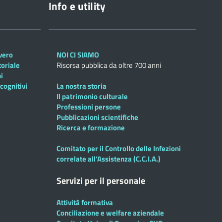
Info e utility
overo
NOI CI SIAMO
toriale
Risorsa pubblica da oltre 700 anni
i
cognitivi
La nostra storia
Il patrimonio culturale
Professioni persone
Pubblicazioni scientifiche
Ricerca e formazione
Comitato per il Controllo delle Infezioni
correlate all’Assistenza (C.C.I.A.)
Servizi per il personale
Attività formativa
Conciliazione e welfare aziendale