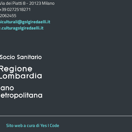
Via dei Piatti 8 - 20123 Milano
+39 0272518271
02062455
iculturali@golgiredaelli.it
ulturagolgiredaelli.it
Sito web a cura di Yes I Code