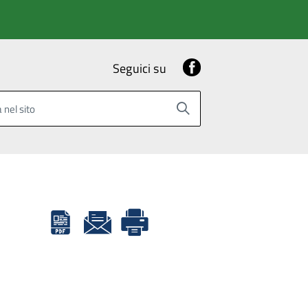
Facebook
Seguici su
 nel sito