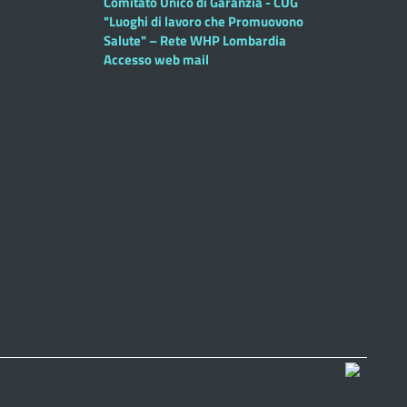
Comitato Unico di Garanzia - CUG
"Luoghi di lavoro che Promuovono
Salute" – Rete WHP Lombardia
Accesso web mail