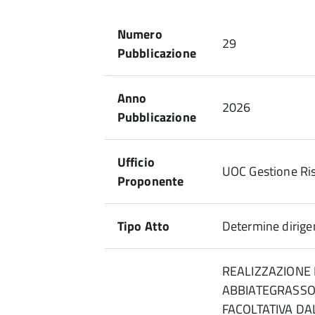
Numero
29
Pubblicazione
Anno
2026
Pubblicazione
Ufficio
UOC Gestione Ri
Proponente
Tipo Atto
Determine dirigen
REALIZZAZIONE P
ABBIATEGRASSO
FACOLTATIVA DAL