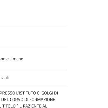
sorse Umane
ziali
RESSO L’ISTITUTO C. GOLGI DI
 DEL CORSO DI FORMAZIONE
 TITOLO “IL PAZIENTE AL