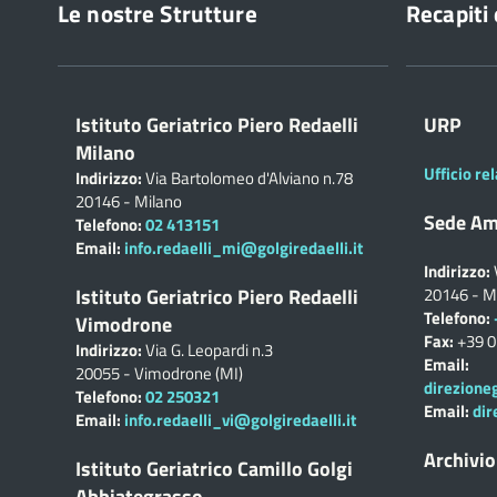
Le nostre Strutture
Recapiti 
Istituto Geriatrico Piero Redaelli
URP
Milano
Ufficio rel
Indirizzo:
Via Bartolomeo d'Alviano n.78
20146 - Milano
Sede Am
Telefono:
02 413151
Email:
info.redaelli_mi@golgiredaelli.it
Indirizzo:
Istituto Geriatrico Piero Redaelli
20146 - M
Telefono:
Vimodrone
Fax:
+39 
Indirizzo:
Via G. Leopardi n.3
Email:
20055 - Vimodrone (MI)
direzione
Telefono:
02 250321
Email:
dir
Email:
info.redaelli_vi@golgiredaelli.it
Archivio
Istituto Geriatrico Camillo Golgi
Abbiategrasso