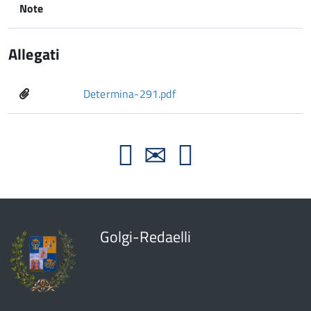
Note
Allegati
Determina-291.pdf
Golgi-Redaelli