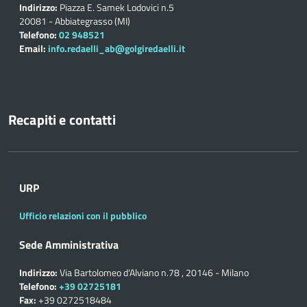
Indirizzo:
Piazza E. Samek Lodovici n.5
20081 - Abbiategrasso (MI)
Telefono:
02 948521
Email:
info.redaelli_ab@golgiredaelli.it
Recapiti e contatti
URP
Ufficio relazioni con il pubblico
Sede Amministrativa
Indirizzo:
Via Bartolomeo d'Alviano n.78 , 20146 - Milano
Telefono:
+39 02725181
Fax:
+39 0272518484