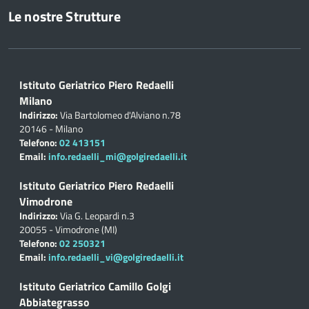
Le nostre Strutture
Istituto Geriatrico Piero Redaelli
Milano
Indirizzo:
Via Bartolomeo d'Alviano n.78
20146 - Milano
Telefono:
02 413151
Email:
info.redaelli_mi@golgiredaelli.it
Istituto Geriatrico Piero Redaelli
Vimodrone
Indirizzo:
Via G. Leopardi n.3
20055 - Vimodrone (MI)
Telefono:
02 250321
Email:
info.redaelli_vi@golgiredaelli.it
Istituto Geriatrico Camillo Golgi
Abbiategrasso