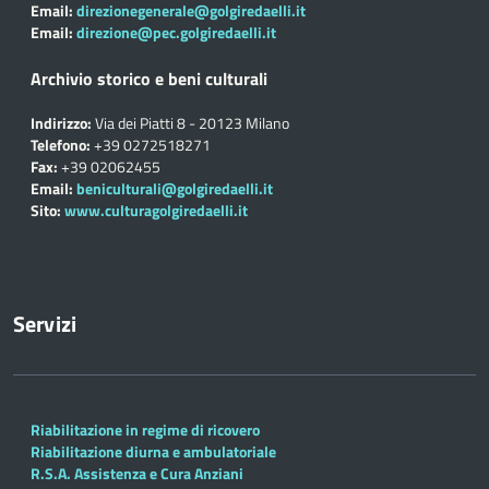
Email:
direzionegenerale@golgiredaelli.it
Email:
direzione@pec.golgiredaelli.it
Archivio storico e beni culturali
Indirizzo:
Via dei Piatti 8 - 20123 Milano
Telefono:
+39 0272518271
Fax:
+39 02062455
Email:
beniculturali@golgiredaelli.it
Sito:
www.culturagolgiredaelli.it
Servizi
Riabilitazione in regime di ricovero
Riabilitazione diurna e ambulatoriale
R.S.A. Assistenza e Cura Anziani