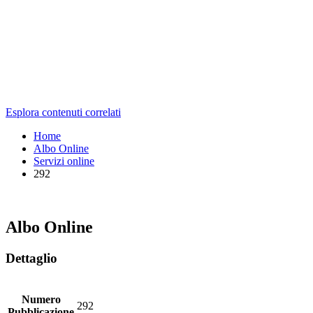
Esplora contenuti correlati
Home
Albo Online
Servizi online
292
Albo Online
Dettaglio
Numero
292
Pubblicazione