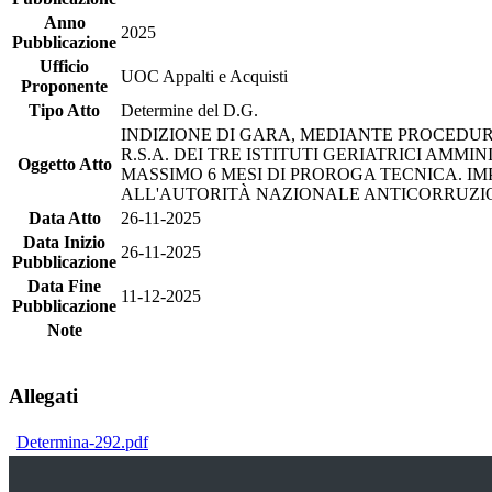
Anno
2025
Pubblicazione
Ufficio
UOC Appalti e Acquisti
Proponente
Tipo Atto
Determine del D.G.
INDIZIONE DI GARA, MEDIANTE PROCEDURA
R.S.A. DEI TRE ISTITUTI GERIATRICI AMM
Oggetto Atto
MASSIMO 6 MESI DI PROROGA TECNICA. IMP
ALL'AUTORITÀ NAZIONALE ANTICORRUZIONE
Data Atto
26-11-2025
Data Inizio
26-11-2025
Pubblicazione
Data Fine
11-12-2025
Pubblicazione
Note
Allegati
Determina-292.pdf