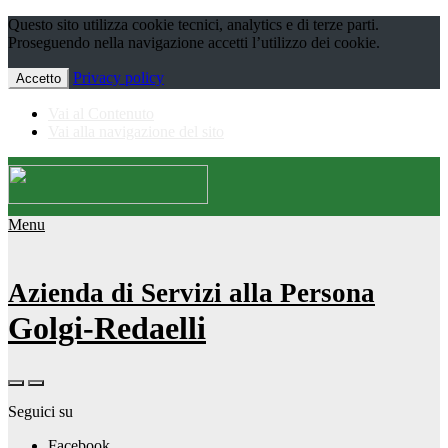
Questo sito utilizza cookie tecnici, analytics e di terze parti.
Proseguendo nella navigazione accetti l’utilizzo dei cookie.
Privacy policy
Accetto
Vai al Contenuto
Vai alla navigazione del sito
Menu
Azienda di Servizi alla Persona
Golgi-Redaelli
Seguici su
Facebook