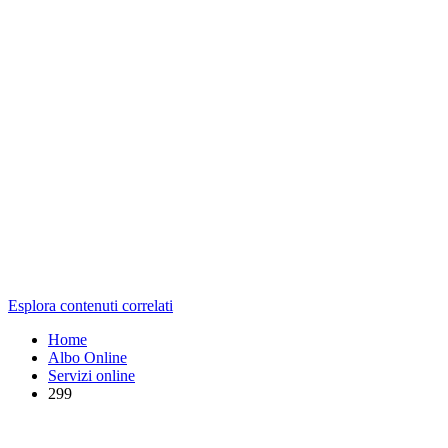
Esplora contenuti correlati
Home
Albo Online
Servizi online
299