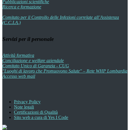
Pubblicazioni scientifiche
Ricerca e formazione
Comitato per il Controllo delle Infezioni correlate all’Assistenza
(C.C.I.A.)
Servizi per il personale
Attività formativa
Conciliazione e welfare aziendale
Comitato Unico di Garanzia - CUG
"Luoghi di lavoro che Promuovono Salute" – Rete WHP Lombardia
Accesso web mail
Privacy Policy
Note legali
Certificazioni di Qualità
Sito web a cura di Yes I Code