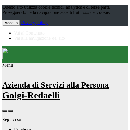
Questo sito utilizza cookie tecnici, analytics e di terze parti.
Proseguendo nella navigazione accetti l’utilizzo dei cookie.
Privacy policy
Accetto
Vai al Contenuto
Vai alla navigazione del sito
Menu
Azienda di Servizi alla Persona
Golgi-Redaelli
Seguici su
Facebook