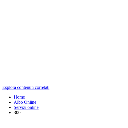
Esplora contenuti correlati
Home
Albo Online
Servizi online
300