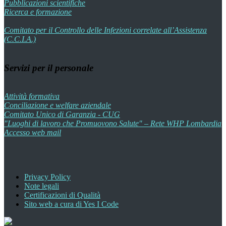
Pubblicazioni scientifiche
Ricerca e formazione
Comitato per il Controllo delle Infezioni correlate all’Assistenza
(C.C.I.A.)
Servizi per il personale
Attività formativa
Conciliazione e welfare aziendale
Comitato Unico di Garanzia - CUG
"Luoghi di lavoro che Promuovono Salute" – Rete WHP Lombardia
Accesso web mail
Privacy Policy
Note legali
Certificazioni di Qualità
Sito web a cura di Yes I Code