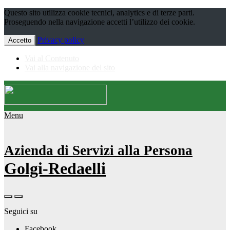
Questo sito utilizza cookie tecnici, analytics e di terze parti.
Proseguendo nella navigazione accetti l’utilizzo dei cookie.
Privacy policy
Accetto
Vai al Contenuto
Vai alla navigazione del sito
Menu
Azienda di Servizi alla Persona
Golgi-Redaelli
Seguici su
Facebook