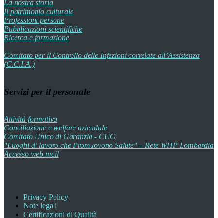
La nostra storia
Il patrimonio culturale
Professioni persone
Pubblicazioni scientifiche
Ricerca e formazione
Comitato per il Controllo delle Infezioni correlate all’Assistenza
(C.C.I.A.)
Servizi per il personale
Attività formativa
Conciliazione e welfare aziendale
Comitato Unico di Garanzia - CUG
"Luoghi di lavoro che Promuovono Salute" – Rete WHP Lombardia
Accesso web mail
Privacy Policy
Note legali
Certificazioni di Qualità