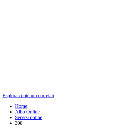
Esplora contenuti correlati
Home
Albo Online
Servizi online
308