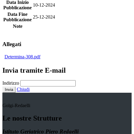
Data Inizio
10-12-2024
Pubblicazione
Data Fine
25-12-2024
Pubblicazione
Note
Allegati
Determina-308.pdf
Invia tramite E-mail
Indirizzo
Chiudi
Invia
Golgi-Redaelli
Le nostre Strutture
Istituto Geriatrico Piero Redaelli