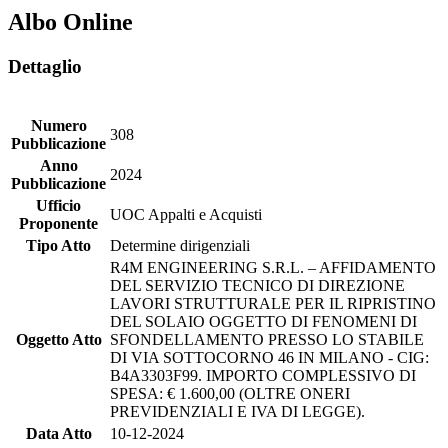
Albo Online
Dettaglio
Numero
308
Pubblicazione
Anno
2024
Pubblicazione
Ufficio
UOC Appalti e Acquisti
Proponente
Tipo Atto
Determine dirigenziali
R4M ENGINEERING S.R.L. – AFFIDAMENTO
DEL SERVIZIO TECNICO DI DIREZIONE
LAVORI STRUTTURALE PER IL RIPRISTINO
DEL SOLAIO OGGETTO DI FENOMENI DI
Oggetto Atto
SFONDELLAMENTO PRESSO LO STABILE
DI VIA SOTTOCORNO 46 IN MILANO - CIG:
B4A3303F99. IMPORTO COMPLESSIVO DI
SPESA: € 1.600,00 (OLTRE ONERI
PREVIDENZIALI E IVA DI LEGGE).
Data Atto
10-12-2024