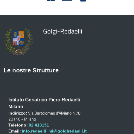
Golgi-Redaelli
Le nostre Strutture
Istituto Geriatrico Piero Redaelli
Milano
Via Bartolomeo d'Alviano n.78
Indirizzo:
20146 - Milano
Telefono:
02 413151
Email:
info.redaelli_mi@golgiredaelli.it