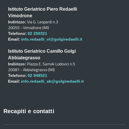
Istituto Geriatrico Piero Redaelli
Vimodrone
Via G. Leopardi n.3
Indirizzo:
20055 - Vimodrone (MI)
Telefono:
02 250321
Email:
info.redaelli_vi@golgiredaelli.it
Istituto Geriatrico Camillo Golgi
Abbiategrasso
Piazza E. Samek Lodovici n.5
Indirizzo:
20081 - Abbiategrasso (MI)
Telefono:
02 948521
Email:
info.redaelli_ab@golgiredaelli.it
Recapiti e contatti