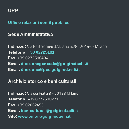
URP
Ufficio relazioni con il pubblico
Sede Amministrativa
Via Bartolomeo d'Alviano n.78 , 20146 - Milano
Indirizzo:
Telefono:
+39 02725181
+39 0272518484
Fax:
Email:
direzionegenerale@golgiredaelli.it
Email:
direzione@pec.golgiredaelli.it
Archivio storico e beni culturali
Via dei Piatti 8 - 20123 Milano
Indirizzo:
+39 0272518271
Telefono:
+39 02062455
Fax:
Email:
beniculturali@golgiredaelli.it
Sito:
www.culturagolgiredaelli.it