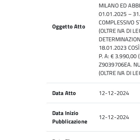
MILANO ED ABB
01.01.2025 – 3
COMPLESSIVO ST
Oggetto Atto
(OLTRE IVA DI L
DETERMINAZIONE
18.01.2023 COS
P. A: € 3.990,00 
Z9039706EA. NUTR
(OLTRE IVA DI L
Data Atto
12-12-2024
Data Inizio
12-12-2024
Pubblicazione