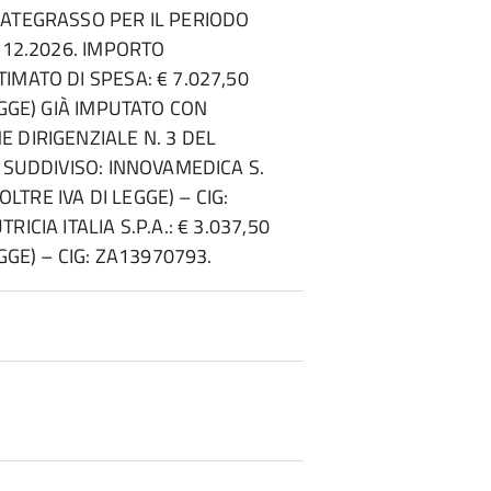
IATEGRASSO PER IL PERIODO
1.12.2026. IMPORTO
IMATO DI SPESA: € 7.027,50
EGGE) GIÀ IMPUTATO CON
 DIRIGENZIALE N. 3 DEL
Ì SUDDIVISO: INNOVAMEDICA S.
(OLTRE IVA DI LEGGE) – CIG:
ICIA ITALIA S.P.A.: € 3.037,50
EGGE) – CIG: ZA13970793.