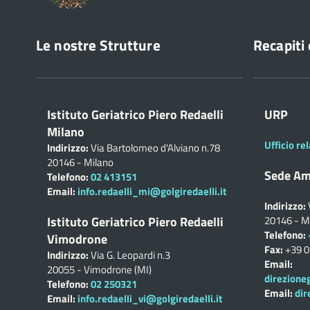
Le nostre Strutture
Recapiti 
Istituto Geriatrico Piero Redaelli
URP
Milano
Ufficio rel
Indirizzo:
Via Bartolomeo d'Alviano n.78
20146 - Milano
Sede Am
Telefono:
02 413151
Email:
info.redaelli_mi@golgiredaelli.it
Indirizzo:
Istituto Geriatrico Piero Redaelli
20146 - M
Telefono:
Vimodrone
Fax:
+39 
Indirizzo:
Via G. Leopardi n.3
Email:
20055 - Vimodrone (MI)
direzione
Telefono:
02 250321
Email:
dir
Email:
info.redaelli_vi@golgiredaelli.it