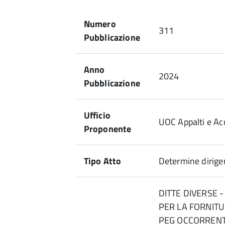
Numero
311
Pubblicazione
Anno
2024
Pubblicazione
Ufficio
UOC Appalti e Acq
Proponente
Tipo Atto
Determine dirigen
DITTE DIVERSE 
PER LA FORNITU
PEG OCCORRENTE 