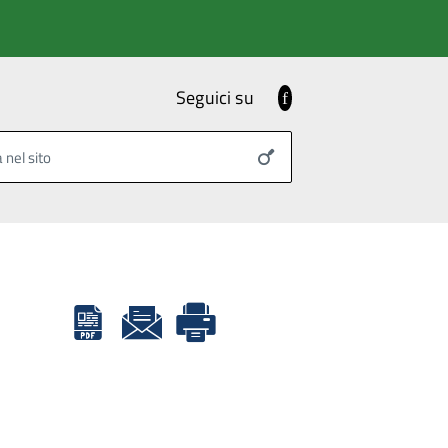
Seguici su
Facebook
 nel sito