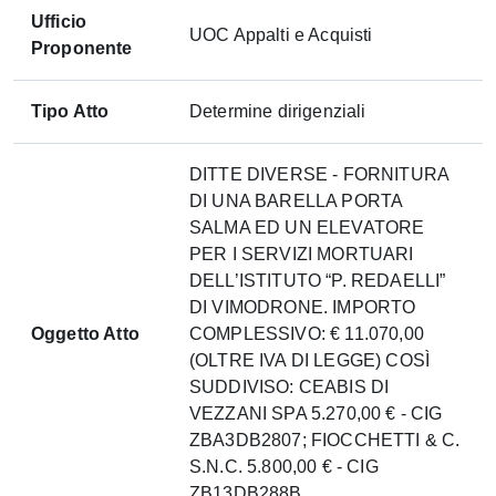
Ufficio
UOC Appalti e Acquisti
Proponente
Tipo Atto
Determine dirigenziali
DITTE DIVERSE - FORNITURA
DI UNA BARELLA PORTA
SALMA ED UN ELEVATORE
PER I SERVIZI MORTUARI
DELL’ISTITUTO “P. REDAELLI”
DI VIMODRONE. IMPORTO
Oggetto Atto
COMPLESSIVO: € 11.070,00
(OLTRE IVA DI LEGGE) COSÌ
SUDDIVISO: CEABIS DI
VEZZANI SPA 5.270,00 € - CIG
ZBA3DB2807; FIOCCHETTI & C.
S.N.C. 5.800,00 € - CIG
ZB13DB288B.