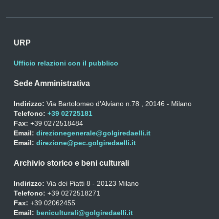
URP
Ufficio relazioni con il pubblico
Sede Amministrativa
Indirizzo:
Via Bartolomeo d'Alviano n.78 , 20146 - Milano
Telefono:
+39 02725181
Fax:
+39 0272518484
Email:
direzionegenerale@golgiredaelli.it
Email:
direzione@pec.golgiredaelli.it
Archivio storico e beni culturali
Indirizzo:
Via dei Piatti 8 - 20123 Milano
Telefono:
+39 0272518271
Fax:
+39 02062455
Email:
beniculturali@golgiredaelli.it