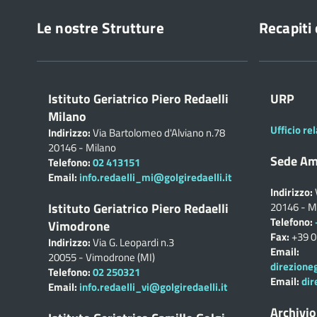
Le nostre Strutture
Recapiti 
Istituto Geriatrico Piero Redaelli
URP
Milano
Ufficio rel
Indirizzo:
Via Bartolomeo d'Alviano n.78
20146 - Milano
Sede Am
Telefono:
02 413151
Email:
info.redaelli_mi@golgiredaelli.it
Indirizzo:
Istituto Geriatrico Piero Redaelli
20146 - M
Telefono:
Vimodrone
Fax:
+39 
Indirizzo:
Via G. Leopardi n.3
Email:
20055 - Vimodrone (MI)
direzione
Telefono:
02 250321
Email:
dir
Email:
info.redaelli_vi@golgiredaelli.it
Archivio