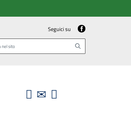
Facebook
Seguici su
 nel sito