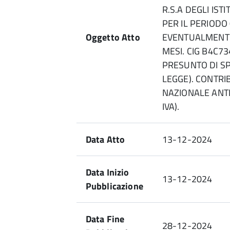
R.S.A DEGLI IST
PER IL PERIODO
Oggetto Atto
EVENTUALMENTE 
MESI. CIG B4C7
PRESUNTO DI SPE
LEGGE). CONTRI
NAZIONALE ANTI
IVA).
Data Atto
13-12-2024
Data Inizio
13-12-2024
Pubblicazione
Data Fine
28-12-2024