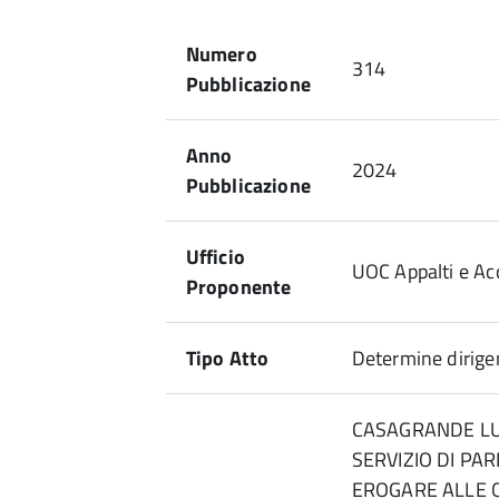
Numero
314
Pubblicazione
Anno
2024
Pubblicazione
Ufficio
UOC Appalti e Acq
Proponente
Tipo Atto
Determine dirigen
CASAGRANDE LU
SERVIZIO DI PA
EROGARE ALLE O