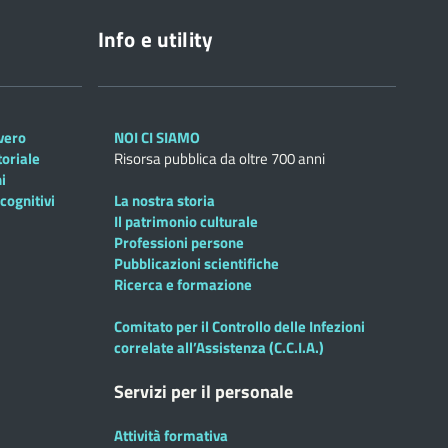
Info e utility
overo
NOI CI SIAMO
toriale
Risorsa pubblica da oltre 700 anni
i
cognitivi
La nostra storia
Il patrimonio culturale
Professioni persone
Pubblicazioni scientifiche
Ricerca e formazione
Comitato per il Controllo delle Infezioni
correlate all’Assistenza (C.C.I.A.)
Servizi per il personale
Attività formativa