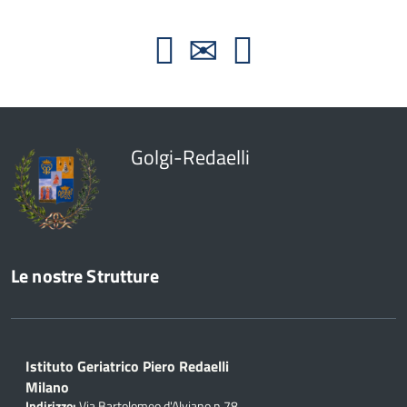
Golgi-Redaelli
Le nostre Strutture
Istituto Geriatrico Piero Redaelli
Milano
Indirizzo:
Via Bartolomeo d'Alviano n.78