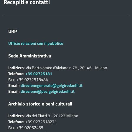
Recapiti e contatti
URP
Ufficio relazioni con il pubblico
Sede Amministrativa
Indirizzo:
Via Bartolomeo d'Alviano n.78 , 20146 - Milano
Telefono:
+39 02725181
Fax:
+39 0272518484
Email:
direzionegenerale@golgiredaelli.it
Email:
direzione@pec.golgiredaelli.it
Archivio storico e beni culturali
Indirizzo:
Via dei Piatti 8 - 20123 Milano
Telefono:
+39 0272518271
Fax:
+39 02062455