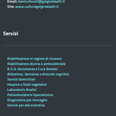
Email:
beniculturali@golgiredaelli.it
Sito:
www.culturagolgiredaelli.it
Servizi
Riabilitazione in regime di ricovero
Riabilitazione diurna e ambulatoriale
R.S.A. Assistenza e Cura Anziani
Alzheimer, demenze e disturbi cognitivi
Servizi domiciliari
Hospice e Stati vegetativi
Laboratorio Analisi
Poliambulatorio Specialistico
Diagnostica per immagini
Servizi per età evolutiva