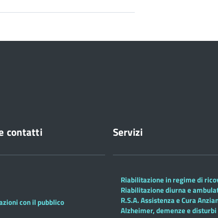
e contatti
Servizi
Riabilitazione in regime di ric
Riabilitazione diurna e ambula
R.S.A. Assistenza e Cura Anzian
azioni con il pubblico
Alzheimer, demenze e disturbi 