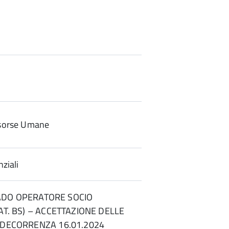
sorse Umane
ziali
 – ADO OPERATORE SOCIO
AT. BS) – ACCETTAZIONE DELLE
 DECORRENZA 16.01.2024