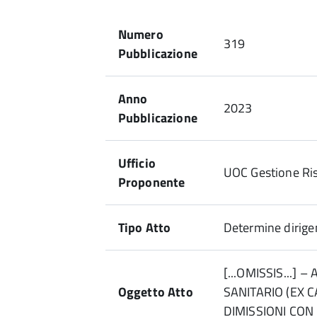
Numero
319
Pubblicazione
Anno
2023
Pubblicazione
Ufficio
UOC Gestione Ri
Proponente
Tipo Atto
Determine dirigen
[...OMISSIS...]
Oggetto Atto
SANITARIO (EX C
DIMISSIONI CON