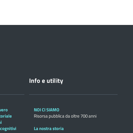
Info e utility
overo
NOI CI SIAMO
toriale
Risorsa pubblica da oltre 700 anni
i
cognitivi
La nostra storia