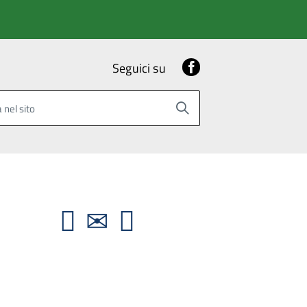
Facebook
Seguici su
 nel sito