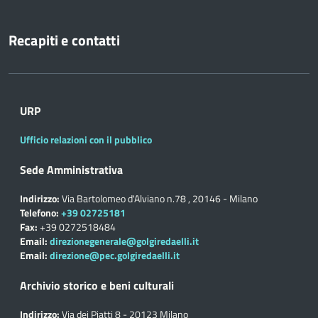
Recapiti e contatti
URP
Ufficio relazioni con il pubblico
Sede Amministrativa
Indirizzo:
Via Bartolomeo d'Alviano n.78 , 20146 - Milano
Telefono:
+39 02725181
Fax:
+39 0272518484
Email:
direzionegenerale@golgiredaelli.it
Email:
direzione@pec.golgiredaelli.it
Archivio storico e beni culturali
Indirizzo:
Via dei Piatti 8 - 20123 Milano