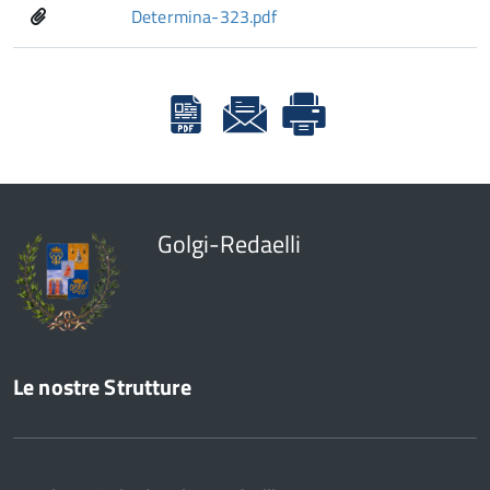
Determina-323.pdf
Golgi-Redaelli
Le nostre Strutture