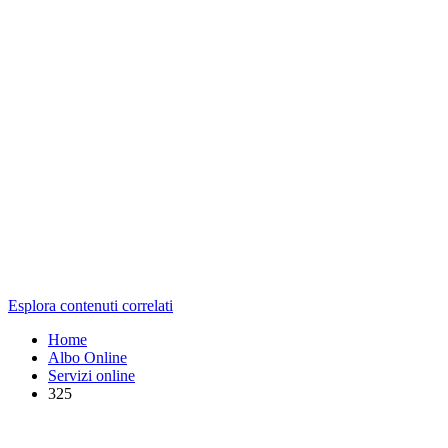
Esplora contenuti correlati
Home
Albo Online
Servizi online
325