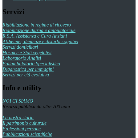
Servizi
Riabilitazione in regime di ricovero
Riabilitazione diurna e ambulatoriale
R.S.A. Assistenza e Cura Anziani
Alzheimer, demenze e disturbi cognitivi
Servizi domiciliari
Hospice e Stati vegetativi
Laboratorio Analisi
Poliambulatorio Specialistico
Diagnostica per immagini
Servizi per età evolutiva
Info e utility
NOI CI SIAMO
Risorsa pubblica da oltre 700 anni
La nostra storia
Il patrimonio culturale
Professioni persone
Pubblicazioni scientifiche