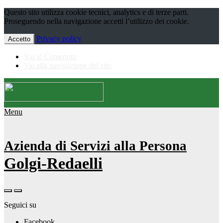
Questo sito utilizza cookie tecnici, analytics e di terze parti.
Proseguendo nella navigazione accetti l’utilizzo dei cookie.
Privacy policy
Accetto
Vai al Contenuto
Vai alla navigazione del sito
Menu
Azienda di Servizi alla Persona
Golgi-Redaelli
Seguici su
Facebook