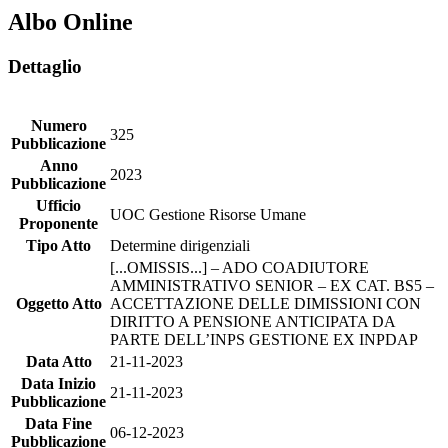
Albo Online
Dettaglio
Numero
325
Pubblicazione
Anno
2023
Pubblicazione
Ufficio
UOC Gestione Risorse Umane
Proponente
Tipo Atto
Determine dirigenziali
[...OMISSIS...] – ADO COADIUTORE
AMMINISTRATIVO SENIOR – EX CAT. BS5 –
Oggetto Atto
ACCETTAZIONE DELLE DIMISSIONI CON
DIRITTO A PENSIONE ANTICIPATA DA
PARTE DELL’INPS GESTIONE EX INPDAP
Data Atto
21-11-2023
Data Inizio
21-11-2023
Pubblicazione
Data Fine
06-12-2023
Pubblicazione