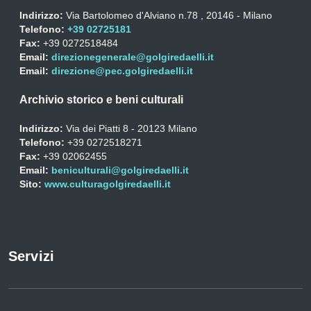
Indirizzo:
Via Bartolomeo d'Alviano n.78 , 20146 - Milano
Telefono:
+39 02725181
Fax:
+39 0272518484
Email:
direzionegenerale@golgiredaelli.it
Email:
direzione@pec.golgiredaelli.it
Archivio storico e beni culturali
Indirizzo:
Via dei Piatti 8 - 20123 Milano
Telefono:
+39 0272518271
Fax:
+39 02062455
Email:
beniculturali@golgiredaelli.it
Sito:
www.culturagolgiredaelli.it
Servizi