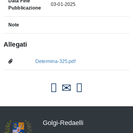
Data Fine
03-01-2025
Pubblicazione
Note
Allegati
Determina-325.pdf
Golgi-Redaelli