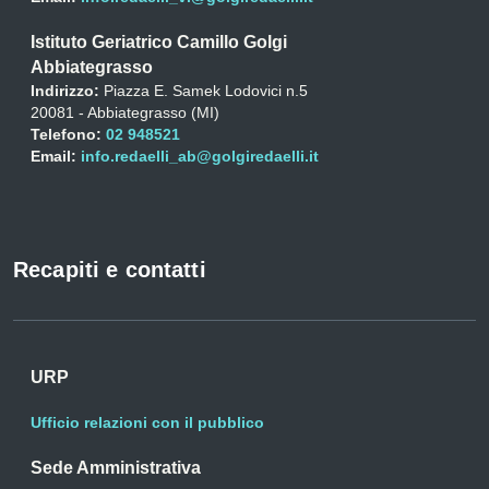
Istituto Geriatrico Camillo Golgi
Abbiategrasso
Indirizzo:
Piazza E. Samek Lodovici n.5
20081 - Abbiategrasso (MI)
Telefono:
02 948521
Email:
info.redaelli_ab@golgiredaelli.it
Recapiti e contatti
URP
Ufficio relazioni con il pubblico
Sede Amministrativa