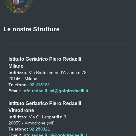
Le nostre Strutture
Istituto Geriatrico Piero Redaelli
Milano
Indirizzo:
Via Bartolomeo d'Alviano n.78
20146 - Milano
Telefono:
02 413151
Email:
info.redaelli_mi@golgiredaelli.it
Istituto Geriatrico Piero Redaelli
Vimodrone
Indirizzo:
Via G. Leopardi n.3
20055 - Vimodrone (MI)
Telefono:
02 250321
Email:
info.redaelli_vi@golgiredaelli.it