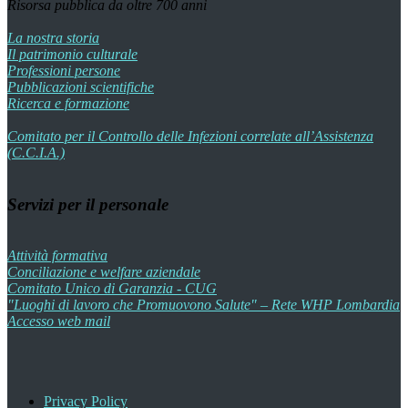
Risorsa pubblica da oltre 700 anni
La nostra storia
Il patrimonio culturale
Professioni persone
Pubblicazioni scientifiche
Ricerca e formazione
Comitato per il Controllo delle Infezioni correlate all’Assistenza
(C.C.I.A.)
Servizi per il personale
Attività formativa
Conciliazione e welfare aziendale
Comitato Unico di Garanzia - CUG
"Luoghi di lavoro che Promuovono Salute" – Rete WHP Lombardia
Accesso web mail
Privacy Policy