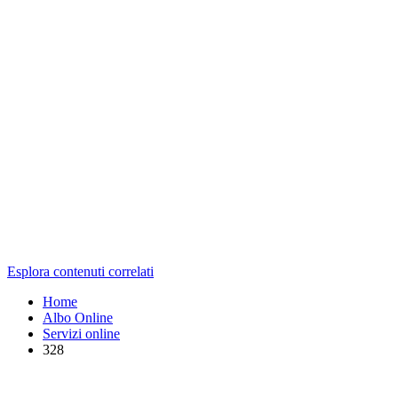
Esplora contenuti correlati
Home
Albo Online
Servizi online
328