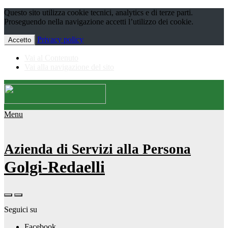
Questo sito utilizza cookie tecnici, analytics e di terze parti.
Proseguendo nella navigazione accetti l’utilizzo dei cookie.
Privacy policy
Accetto
Vai al Contenuto
Vai alla navigazione del sito
Menu
Azienda di Servizi alla Persona
Golgi-Redaelli
Seguici su
Facebook