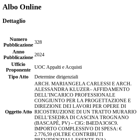
Albo Online
Dettaglio
Numero
328
Pubblicazione
Anno
2024
Pubblicazione
Ufficio
UOC Appalti e Acquisti
Proponente
Tipo Atto
Determine dirigenziali
ARCH. MARIANGELA CARLESSI E ARCH.
ALESSANDRA KLUZER– AFFIDAMENTO
DELL’INCARICO PROFESSIONALE
CONGIUNTO PER LA PROGETTAZIONE E
DIREZIONE DEI LAVORI PER OPERE DI
Oggetto Atto
RICOSTRUZIONE DI UN TRATTO MURARIO
DELL’ESEDRA DI CASCINA TROGNANO
(BASCAPÈ, PV) – CIG: B4EDA3C6C9.
IMPORTO COMPLESSIVO DI SPESA: €
2.776,59 (OLTRE CONTRIBUTI
PREVIDENZIALI, ESENTE IVA).