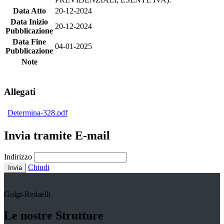
Data Atto
20-12-2024
Data Inizio
20-12-2024
Pubblicazione
Data Fine
04-01-2025
Pubblicazione
Note
Allegati
Determina-328.pdf
Invia tramite E-mail
Indirizzo
Chiudi
Invia
Golgi-Redaelli
Le nostre Strutture