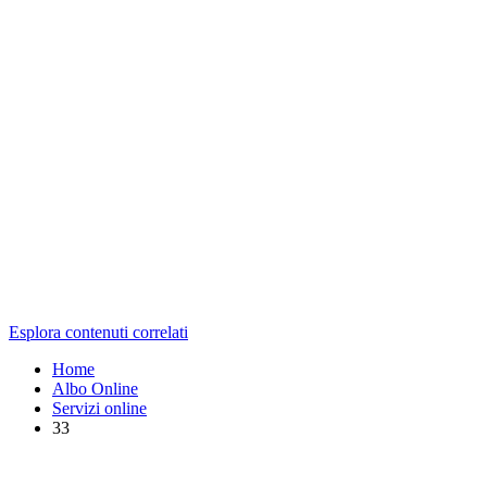
Esplora contenuti correlati
Home
Albo Online
Servizi online
33