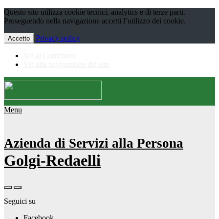
Questo sito utilizza cookie tecnici, analytics e di terze parti.
Proseguendo nella navigazione accetti l’utilizzo dei cookie.
Privacy policy
Accetto
Vai al Contenuto
Vai alla navigazione del sito
Menu
Azienda di Servizi alla Persona
Golgi-Redaelli
Seguici su
Facebook