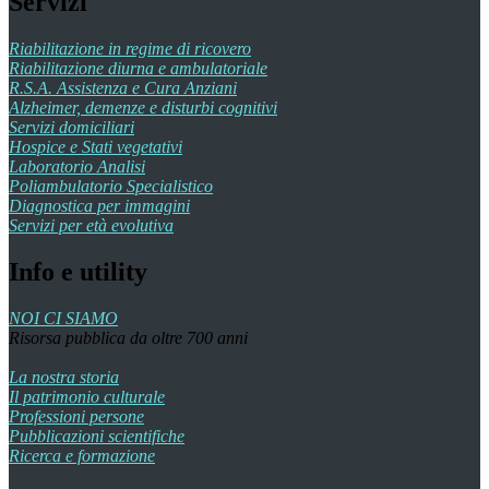
Servizi
Riabilitazione in regime di ricovero
Riabilitazione diurna e ambulatoriale
R.S.A. Assistenza e Cura Anziani
Alzheimer, demenze e disturbi cognitivi
Servizi domiciliari
Hospice e Stati vegetativi
Laboratorio Analisi
Poliambulatorio Specialistico
Diagnostica per immagini
Servizi per età evolutiva
Info e utility
NOI CI SIAMO
Risorsa pubblica da oltre 700 anni
La nostra storia
Il patrimonio culturale
Professioni persone
Pubblicazioni scientifiche
Ricerca e formazione