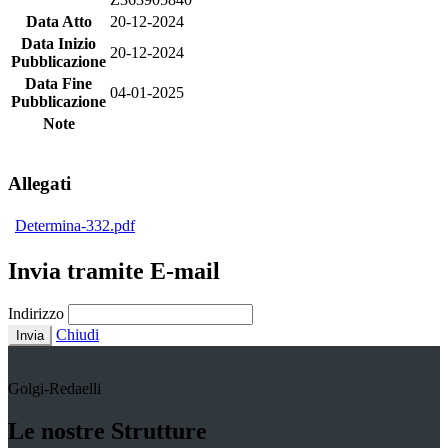
Data Atto
20-12-2024
Data Inizio
20-12-2024
Pubblicazione
Data Fine
04-01-2025
Pubblicazione
Note
Allegati
Determina-332.pdf
Invia tramite E-mail
Indirizzo
Chiudi
Invia
Golgi-Redaelli
Le nostre Strutture