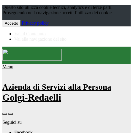
Questo sito utilizza cookie tecnici, analytics e di terze parti.
Proseguendo nella navigazione accetti l’utilizzo dei cookie.
Privacy policy
Accetto
Vai al Contenuto
Vai alla navigazione del sito
Menu
Azienda di Servizi alla Persona
Golgi-Redaelli
Seguici su
Facebook