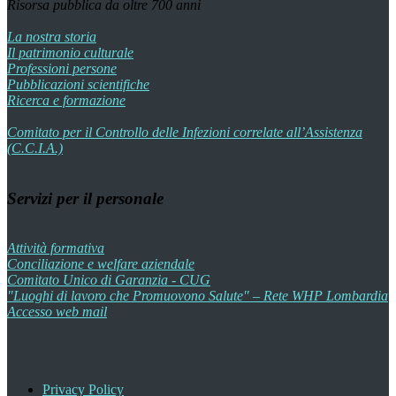
Risorsa pubblica da oltre 700 anni
La nostra storia
Il patrimonio culturale
Professioni persone
Pubblicazioni scientifiche
Ricerca e formazione
Comitato per il Controllo delle Infezioni correlate all’Assistenza
(C.C.I.A.)
Servizi per il personale
Attività formativa
Conciliazione e welfare aziendale
Comitato Unico di Garanzia - CUG
"Luoghi di lavoro che Promuovono Salute" – Rete WHP Lombardia
Accesso web mail
Privacy Policy