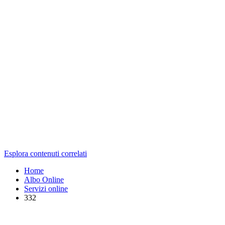
Esplora contenuti correlati
Home
Albo Online
Servizi online
332