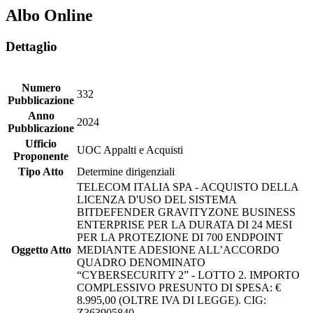
Albo Online
Dettaglio
Numero
332
Pubblicazione
Anno
2024
Pubblicazione
Ufficio
UOC Appalti e Acquisti
Proponente
Tipo Atto
Determine dirigenziali
TELECOM ITALIA SPA - ACQUISTO DELLA
LICENZA D'USO DEL SISTEMA
BITDEFENDER GRAVITYZONE BUSINESS
ENTERPRISE PER LA DURATA DI 24 MESI
PER LA PROTEZIONE DI 700 ENDPOINT
Oggetto Atto
MEDIANTE ADESIONE ALL’ACCORDO
QUADRO DENOMINATO
“CYBERSECURITY 2” - LOTTO 2. IMPORTO
COMPLESSIVO PRESUNTO DI SPESA: €
8.995,00 (OLTRE IVA DI LEGGE). CIG:
Z363905840