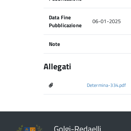
Data Fine
06-01-2025
Pubblicazione
Note
Allegati
Determina-334.pdf
Golgi-Redaelli