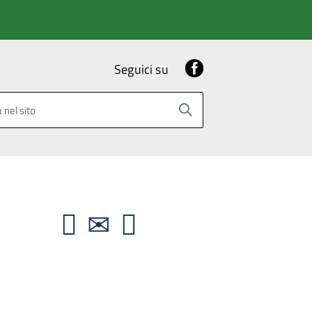
Facebook
Seguici su
 nel sito