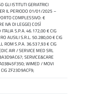
 GLI ISTITUTI GERIATRICI
ER IL PERIODO 01/01/2025 –
PORTO COMPLESSIVO: €
RE IVA DI LEGGE) COSÌ
ITALIA S.P.A. 46.172,00 € CIG
O AUSILI S.R.L. 50.280,00 € CIG
L ROM S.P.A. 36.537,93 € CIG
DIC AIR / SERVICE MED SRL
 Z3A3D9AC67; SERVICE&CARE
G A03845F350; WIMED / MOVI
€ CIG ZF23D9ACF9;