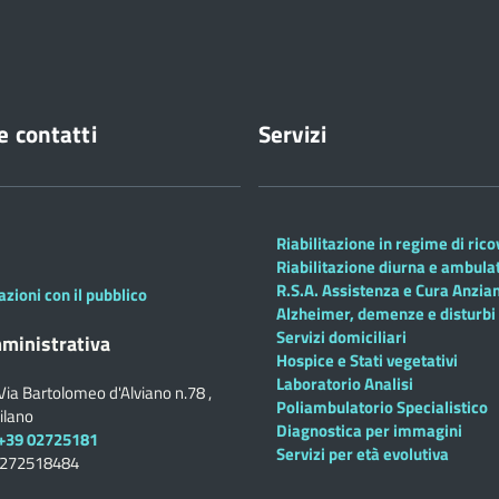
e contatti
Servizi
Riabilitazione in regime di ric
Riabilitazione diurna e ambula
R.S.A. Assistenza e Cura Anzian
azioni con il pubblico
Alzheimer, demenze e disturbi 
Servizi domiciliari
ministrativa
Hospice e Stati vegetativi
Laboratorio Analisi
Via Bartolomeo d'Alviano n.78 ,
Poliambulatorio Specialistico
ilano
Diagnostica per immagini
+39 02725181
Servizi per età evolutiva
0272518484