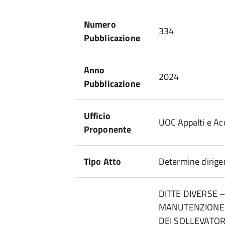
Numero
334
Pubblicazione
Anno
2024
Pubblicazione
Ufficio
UOC Appalti e Acq
Proponente
Tipo Atto
Determine dirigen
DITTE DIVERSE –
MANUTENZIONE 
DEI SOLLEVATORI