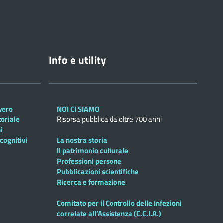
Info e utility
overo
NOI CI SIAMO
toriale
Risorsa pubblica da oltre 700 anni
i
cognitivi
La nostra storia
Il patrimonio culturale
Professioni persone
Pubblicazioni scientifiche
Ricerca e formazione
Comitato per il Controllo delle Infezioni
correlate all’Assistenza (C.C.I.A.)