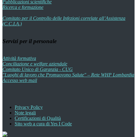
Pubblicazioni scientifiche
Ricerca e formazione
Comitato per il Controllo delle Infezioni correlate all’Assistenza
(C.C.I.A.)
Servizi per il personale
Attività formativa
Conciliazione e welfare aziendale
Comitato Unico di Garanzia - CUG
"Luoghi di lavoro che Promuovono Salute" – Rete WHP Lombardia
Accesso web mail
Privacy Policy
Note legali
Certificazioni di Qualità
Sito web a cura di Yes I Code