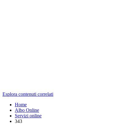
Esplora contenuti correlati
Home
Albo Online
Servizi online
343