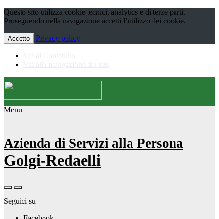
Questo sito utilizza cookie tecnici, analytics e di terze parti.
Proseguendo nella navigazione accetti l’utilizzo dei cookie.
Privacy policy
Accetto
Vai al Contenuto
Vai alla navigazione del sito
Menu
Azienda di Servizi alla Persona
Golgi-Redaelli
Seguici su
Facebook