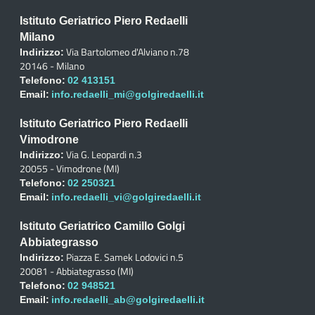
Istituto Geriatrico Piero Redaelli
Milano
Via Bartolomeo d'Alviano n.78
Indirizzo:
20146 - Milano
Telefono:
02 413151
Email:
info.redaelli_mi@golgiredaelli.it
Istituto Geriatrico Piero Redaelli
Vimodrone
Via G. Leopardi n.3
Indirizzo:
20055 - Vimodrone (MI)
Telefono:
02 250321
Email:
info.redaelli_vi@golgiredaelli.it
Istituto Geriatrico Camillo Golgi
Abbiategrasso
Piazza E. Samek Lodovici n.5
Indirizzo:
20081 - Abbiategrasso (MI)
Telefono:
02 948521
Email:
info.redaelli_ab@golgiredaelli.it