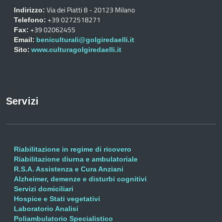
Via dei Piatti 8 - 20123 Milano
Indirizzo:
+39 0272518271
Telefono:
+39 02062455
Fax:
Email:
beniculturali@golgiredaelli.it
Sito:
www.culturagolgiredaelli.it
Servizi
Riabilitazione in regime di ricovero
Riabilitazione diurna e ambulatoriale
R.S.A. Assistenza e Cura Anziani
Alzheimer, demenze e disturbi cognitivi
Servizi domiciliari
Hospice e Stati vegetativi
Laboratorio Analisi
Poliambulatorio Specialistico