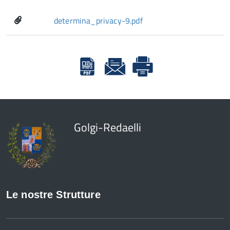
determina_privacy-9.pdf
Golgi-Redaelli
Le nostre Strutture