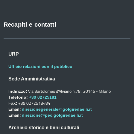
Recapiti e contatti
URP
Ufficio relazioni con il pubblico
Sede Amministrativa
Via Bartolomeo d'Alviano n.78 , 20146 - Milano
Indirizzo:
Telefono:
+39 02725181
+39 0272518484
Fax:
Email:
direzionegenerale@golgiredaelli.it
Email:
direzione@pec.golgiredaelli.it
Archivio storico e beni culturali