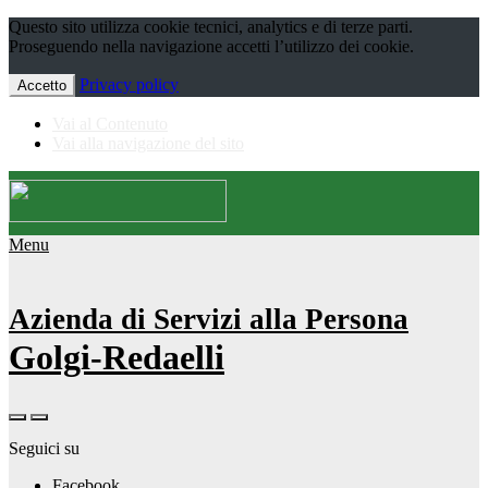
Questo sito utilizza cookie tecnici, analytics e di terze parti.
Proseguendo nella navigazione accetti l’utilizzo dei cookie.
Privacy policy
Accetto
Vai al Contenuto
Vai alla navigazione del sito
Menu
Azienda di Servizi alla Persona
Golgi-Redaelli
Seguici su
Facebook