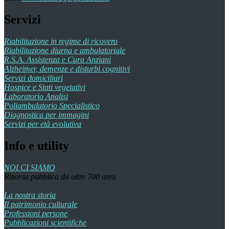
Servizi
Riabilitazione in regime di ricovero
Riabilitazione diurna e ambulatoriale
R.S.A. Assistenza e Cura Anziani
Alzheimer, demenze e disturbi cognitivi
Servizi domiciliari
Hospice e Stati vegetativi
Laboratorio Analisi
Poliambulatorio Specialistico
Diagnostica per immagini
Servizi per età evolutiva
Info e utility
NOI CI SIAMO
Risorsa pubblica da oltre 700 anni
La nostra storia
Il patrimonio culturale
Professioni persone
Pubblicazioni scientifiche