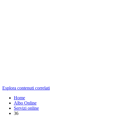
Esplora contenuti correlati
Home
Albo Online
Servizi online
36