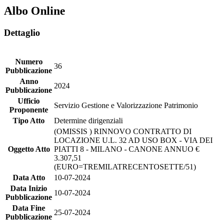
Albo Online
Dettaglio
Numero
36
Pubblicazione
Anno
2024
Pubblicazione
Ufficio
Servizio Gestione e Valorizzazione Patrimonio
Proponente
Tipo Atto
Determine dirigenziali
(OMISSIS ) RINNOVO CONTRATTO DI
LOCAZIONE U.L. 32 AD USO BOX - VIA DEI
Oggetto Atto
PIATTI 8 - MILANO - CANONE ANNUO €
3.307,51
(EURO=TREMILATRECENTOSETTE/51)
Data Atto
10-07-2024
Data Inizio
10-07-2024
Pubblicazione
Data Fine
25-07-2024
Pubblicazione