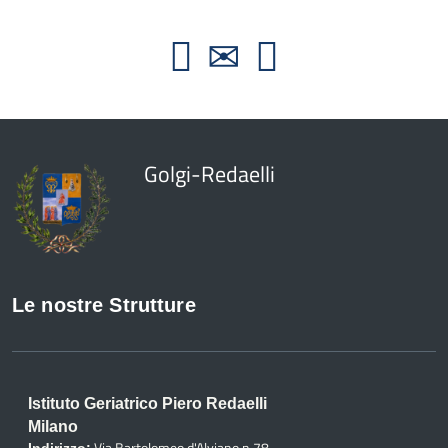
Golgi-Redaelli
Le nostre Strutture
Istituto Geriatrico Piero Redaelli
Milano
Via Bartolomeo d'Alviano n.78