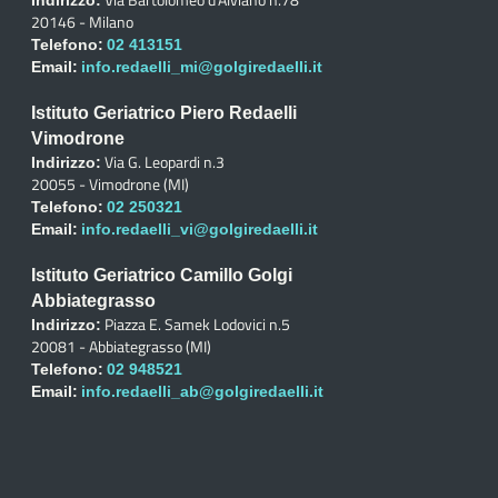
Indirizzo:
20146 - Milano
Telefono:
02 413151
Email:
info.redaelli_mi@golgiredaelli.it
Istituto Geriatrico Piero Redaelli
Vimodrone
Via G. Leopardi n.3
Indirizzo:
20055 - Vimodrone (MI)
Telefono:
02 250321
Email:
info.redaelli_vi@golgiredaelli.it
Istituto Geriatrico Camillo Golgi
Abbiategrasso
Piazza E. Samek Lodovici n.5
Indirizzo:
20081 - Abbiategrasso (MI)
Telefono:
02 948521
Email:
info.redaelli_ab@golgiredaelli.it