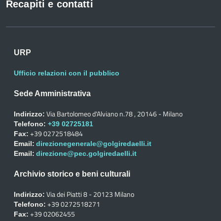
Recapiti e contatti
URP
Ufficio relazioni con il pubblico
Sede Amministrativa
Via Bartolomeo d'Alviano n.78 , 20146 - Milano
Indirizzo:
Telefono:
+39 02725181
+39 0272518484
Fax:
Email:
direzionegenerale@golgiredaelli.it
Email:
direzione@pec.golgiredaelli.it
Archivio storico e beni culturali
Via dei Piatti 8 - 20123 Milano
Indirizzo:
+39 0272518271
Telefono:
+39 02062455
Fax: