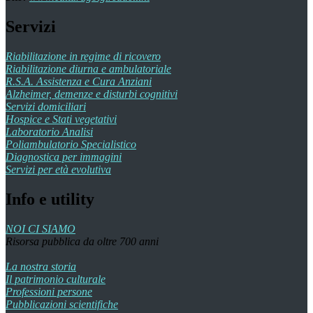
Servizi
Riabilitazione in regime di ricovero
Riabilitazione diurna e ambulatoriale
R.S.A. Assistenza e Cura Anziani
Alzheimer, demenze e disturbi cognitivi
Servizi domiciliari
Hospice e Stati vegetativi
Laboratorio Analisi
Poliambulatorio Specialistico
Diagnostica per immagini
Servizi per età evolutiva
Info e utility
NOI CI SIAMO
Risorsa pubblica da oltre 700 anni
La nostra storia
Il patrimonio culturale
Professioni persone
Pubblicazioni scientifiche