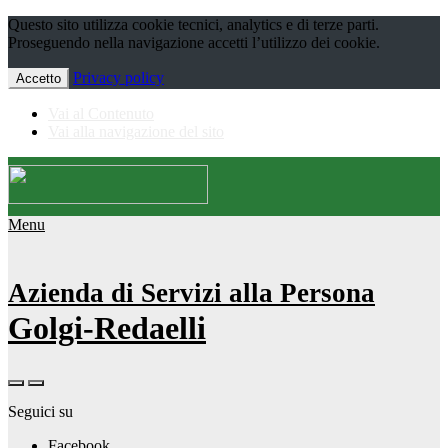
Questo sito utilizza cookie tecnici, analytics e di terze parti.
Proseguendo nella navigazione accetti l’utilizzo dei cookie.
Privacy policy
Accetto
Vai al Contenuto
Vai alla navigazione del sito
Menu
Azienda di Servizi alla Persona
Golgi-Redaelli
Seguici su
Facebook