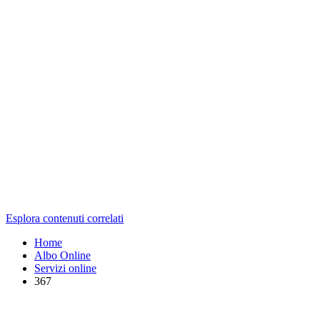
Esplora contenuti correlati
Home
Albo Online
Servizi online
367