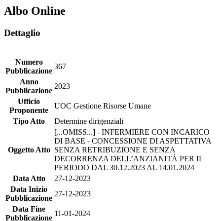
Albo Online
Dettaglio
Numero
367
Pubblicazione
Anno
2023
Pubblicazione
Ufficio
UOC Gestione Risorse Umane
Proponente
Tipo Atto
Determine dirigenziali
[...OMISS...] - INFERMIERE CON INCARICO
DI BASE - CONCESSIONE DI ASPETTATIVA
Oggetto Atto
SENZA RETRIBUZIONE E SENZA
DECORRENZA DELL’ANZIANITÀ PER IL
PERIODO DAL 30.12.2023 AL 14.01.2024
Data Atto
27-12-2023
Data Inizio
27-12-2023
Pubblicazione
Data Fine
11-01-2024
Pubblicazione