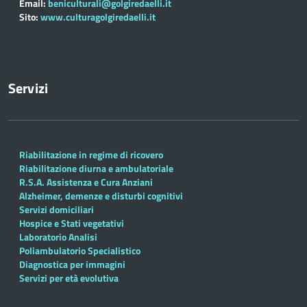
Email:
beniculturali@golgiredaelli.it
Sito:
www.culturagolgiredaelli.it
Servizi
Riabilitazione in regime di ricovero
Riabilitazione diurna e ambulatoriale
R.S.A. Assistenza e Cura Anziani
Alzheimer, demenze e disturbi cognitivi
Servizi domiciliari
Hospice e Stati vegetativi
Laboratorio Analisi
Poliambulatorio Specialistico
Diagnostica per immagini
Servizi per età evolutiva