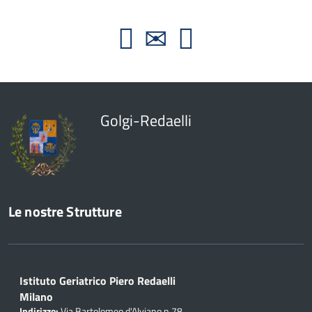
Golgi-Redaelli
Le nostre Strutture
Istituto Geriatrico Piero Redaelli
Milano
Indirizzo:
Via Bartolomeo d'Alviano n.78