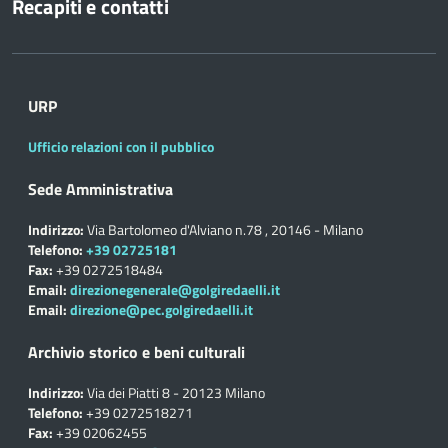
Recapiti e contatti
URP
Ufficio relazioni con il pubblico
Sede Amministrativa
Indirizzo:
Via Bartolomeo d'Alviano n.78 , 20146 - Milano
Telefono:
+39 02725181
Fax:
+39 0272518484
Email:
direzionegenerale@golgiredaelli.it
Email:
direzione@pec.golgiredaelli.it
Archivio storico e beni culturali
Indirizzo:
Via dei Piatti 8 - 20123 Milano
Telefono:
+39 0272518271
Fax:
+39 02062455