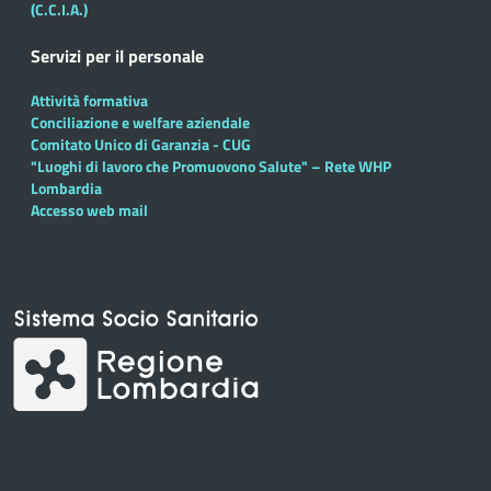
(C.C.I.A.)
Servizi per il personale
Attività formativa
Conciliazione e welfare aziendale
Comitato Unico di Garanzia - CUG
"Luoghi di lavoro che Promuovono Salute" – Rete WHP
Lombardia
Accesso web mail