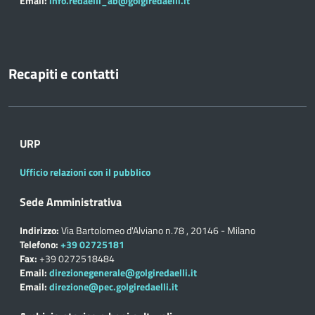
Email:
info.redaelli_ab@golgiredaelli.it
Recapiti e contatti
URP
Ufficio relazioni con il pubblico
Sede Amministrativa
Indirizzo:
Via Bartolomeo d'Alviano n.78 , 20146 - Milano
Telefono:
+39 02725181
Fax:
+39 0272518484
Email:
direzionegenerale@golgiredaelli.it
Email:
direzione@pec.golgiredaelli.it