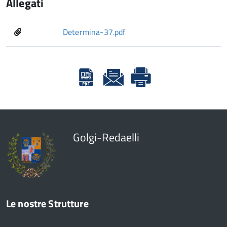
Allegati
Determina-37.pdf
Golgi-Redaelli
Le nostre Strutture