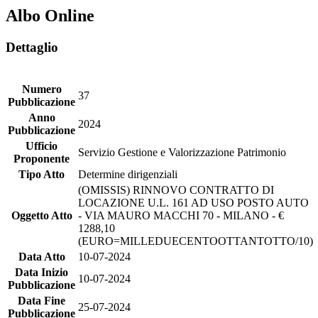
Albo Online
Dettaglio
Numero
37
Pubblicazione
Anno
2024
Pubblicazione
Ufficio
Servizio Gestione e Valorizzazione Patrimonio
Proponente
Tipo Atto
Determine dirigenziali
(OMISSIS) RINNOVO CONTRATTO DI
LOCAZIONE U.L. 161 AD USO POSTO AUTO
Oggetto Atto
- VIA MAURO MACCHI 70 - MILANO - €
1288,10
(EURO=MILLEDUECENTOOTTANTOTTO/10)
Data Atto
10-07-2024
Data Inizio
10-07-2024
Pubblicazione
Data Fine
25-07-2024
Pubblicazione