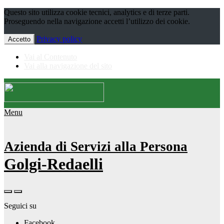
Questo sito utilizza cookie tecnici, analytics e di terze parti.
Proseguendo nella navigazione accetti l’utilizzo dei cookie.
Privacy policy
Accetto
Vai al Contenuto
Vai alla navigazione del sito
Menu
Azienda di Servizi alla Persona
Golgi-Redaelli
Seguici su
Facebook