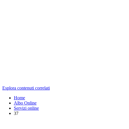
Esplora contenuti correlati
Home
Albo Online
Servizi online
37