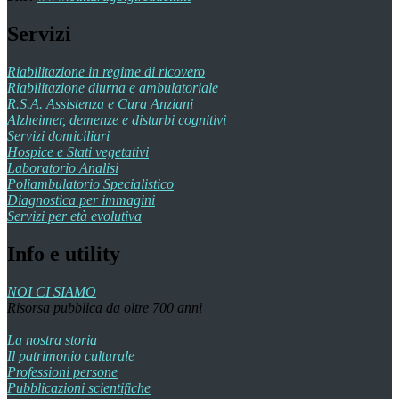
Servizi
Riabilitazione in regime di ricovero
Riabilitazione diurna e ambulatoriale
R.S.A. Assistenza e Cura Anziani
Alzheimer, demenze e disturbi cognitivi
Servizi domiciliari
Hospice e Stati vegetativi
Laboratorio Analisi
Poliambulatorio Specialistico
Diagnostica per immagini
Servizi per età evolutiva
Info e utility
NOI CI SIAMO
Risorsa pubblica da oltre 700 anni
La nostra storia
Il patrimonio culturale
Professioni persone
Pubblicazioni scientifiche