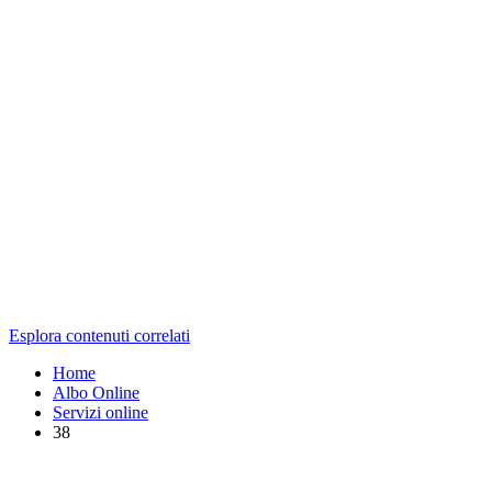
Esplora contenuti correlati
Home
Albo Online
Servizi online
38