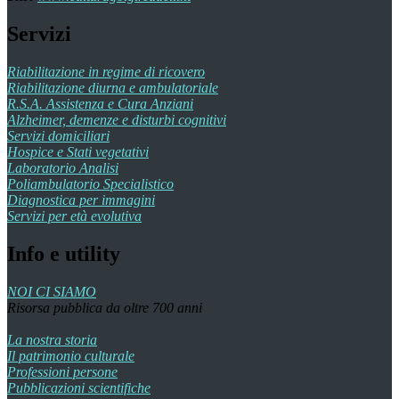
Servizi
Riabilitazione in regime di ricovero
Riabilitazione diurna e ambulatoriale
R.S.A. Assistenza e Cura Anziani
Alzheimer, demenze e disturbi cognitivi
Servizi domiciliari
Hospice e Stati vegetativi
Laboratorio Analisi
Poliambulatorio Specialistico
Diagnostica per immagini
Servizi per età evolutiva
Info e utility
NOI CI SIAMO
Risorsa pubblica da oltre 700 anni
La nostra storia
Il patrimonio culturale
Professioni persone
Pubblicazioni scientifiche