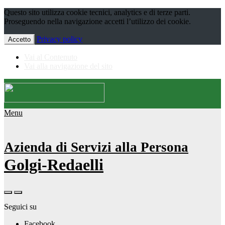
Questo sito utilizza cookie tecnici, analytics e di terze parti.
Proseguendo nella navigazione accetti l’utilizzo dei cookie.
Privacy policy
Accetto
Vai al Contenuto
Vai alla navigazione del sito
Menu
Azienda di Servizi alla Persona
Golgi-Redaelli
Seguici su
Facebook