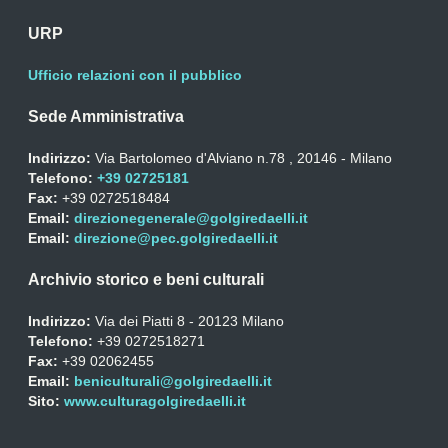
URP
Ufficio relazioni con il pubblico
Sede Amministrativa
Indirizzo:
Via Bartolomeo d'Alviano n.78 , 20146 - Milano
Telefono:
+39 02725181
Fax:
+39 0272518484
Email:
direzionegenerale@golgiredaelli.it
Email:
direzione@pec.golgiredaelli.it
Archivio storico e beni culturali
Indirizzo:
Via dei Piatti 8 - 20123 Milano
Telefono:
+39 0272518271
Fax:
+39 02062455
Email:
beniculturali@golgiredaelli.it
Sito:
www.culturagolgiredaelli.it