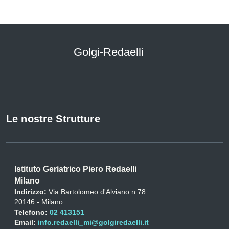
Golgi-Redaelli
Le nostre Strutture
Istituto Geriatrico Piero Redaelli
Milano
Indirizzo:
Via Bartolomeo d'Alviano n.78
20146 - Milano
Telefono:
02 413151
Email:
info.redaelli_mi@golgiredaelli.it