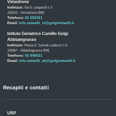
Vimodrone
Via G. Leopardi n.3
Indirizzo:
20055 - Vimodrone (MI)
Telefono:
02 250321
Email:
info.redaelli_vi@golgiredaelli.it
Istituto Geriatrico Camillo Golgi
Abbiategrasso
Piazza E. Samek Lodovici n.5
Indirizzo:
20081 - Abbiategrasso (MI)
Telefono:
02 948521
Email:
info.redaelli_ab@golgiredaelli.it
Recapiti e contatti
URP