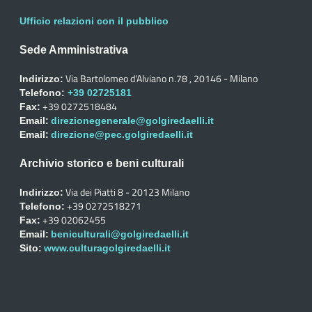
Ufficio relazioni con il pubblico
Sede Amministrativa
Via Bartolomeo d'Alviano n.78 , 20146 - Milano
Indirizzo:
Telefono:
+39 02725181
+39 0272518484
Fax:
Email:
direzionegenerale@golgiredaelli.it
Email:
direzione@pec.golgiredaelli.it
Archivio storico e beni culturali
Via dei Piatti 8 - 20123 Milano
Indirizzo:
+39 0272518271
Telefono:
+39 02062455
Fax:
Email:
beniculturali@golgiredaelli.it
Sito:
www.culturagolgiredaelli.it