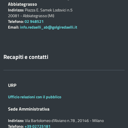
Abbiategrasso
Indirizzo:
Piazza E. Samek Lodovici n.5
20081 - Abbiategrasso (MI)
Telefono:
02 948521
Email:
info.redaelli_ab@golgiredaelli.it
Recapiti e contatti
URP
Ufficio relazioni con il pubblico
Sede Amministrativa
Indirizzo:
Via Bartolomeo d'Alviano n.78 , 20146 - Milano
Telefono:
+39 02725181