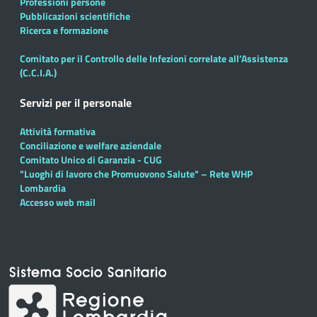
Professioni persone
Pubblicazioni scientifiche
Ricerca e formazione
Comitato per il Controllo delle Infezioni correlate all’Assistenza
(C.C.I.A.)
Servizi per il personale
Attività formativa
Conciliazione e welfare aziendale
Comitato Unico di Garanzia - CUG
"Luoghi di lavoro che Promuovono Salute" – Rete WHP
Lombardia
Accesso web mail