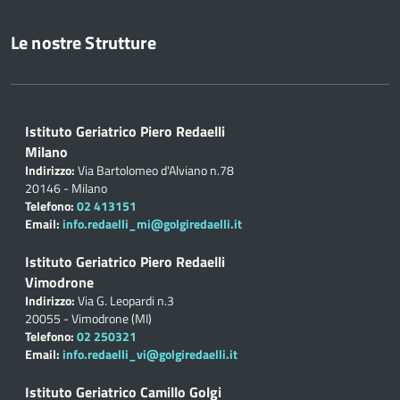
Le nostre Strutture
Istituto Geriatrico Piero Redaelli
Milano
Indirizzo:
Via Bartolomeo d'Alviano n.78
20146 - Milano
Telefono:
02 413151
Email:
info.redaelli_mi@golgiredaelli.it
Istituto Geriatrico Piero Redaelli
Vimodrone
Indirizzo:
Via G. Leopardi n.3
20055 - Vimodrone (MI)
Telefono:
02 250321
Email:
info.redaelli_vi@golgiredaelli.it
Istituto Geriatrico Camillo Golgi