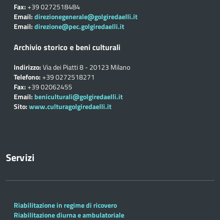
Fax:
+39 0272518484
Email:
direzionegenerale@golgiredaelli.it
Email:
direzione@pec.golgiredaelli.it
Archivio storico e beni culturali
Indirizzo:
Via dei Piatti 8 - 20123 Milano
Telefono:
+39 0272518271
Fax:
+39 02062455
Email:
beniculturali@golgiredaelli.it
Sito:
www.culturagolgiredaelli.it
Servizi
Riabilitazione in regime di ricovero
Riabilitazione diurna e ambulatoriale