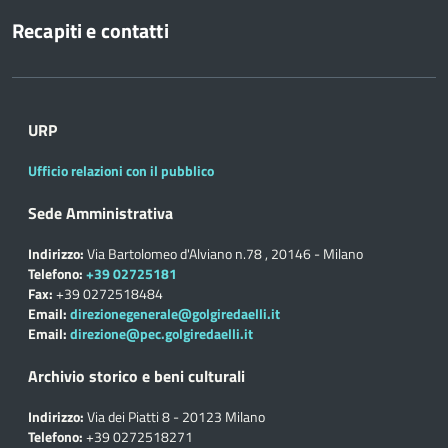
Recapiti e contatti
URP
Ufficio relazioni con il pubblico
Sede Amministrativa
Indirizzo:
Via Bartolomeo d'Alviano n.78 , 20146 - Milano
Telefono:
+39 02725181
Fax:
+39 0272518484
Email:
direzionegenerale@golgiredaelli.it
Email:
direzione@pec.golgiredaelli.it
Archivio storico e beni culturali
Indirizzo:
Via dei Piatti 8 - 20123 Milano
Telefono:
+39 0272518271