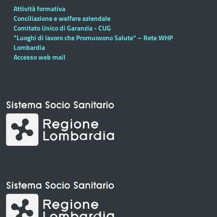
Attività formativa
Conciliazione e welfare aziendale
Comitato Unico di Garanzia - CUG
"Luoghi di lavoro che Promuovono Salute" – Rete WHP
Lombardia
Accesso web mail