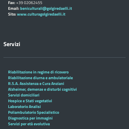
Fax:
+39 02062455
Email:
beniculturali@golgiredaelli.it
Sito:
www.culturagolgiredaelli.it
Servizi
Riabilitazione in regime di ricovero
Riabilitazione diurna e ambulatoriale
R.S.A. Assistenza e Cura Anziani
Alzheimer, demenze e disturbi cognitivi
Servizi domiciliari
Hospice e Stati vegetativi
Laboratorio Analisi
Poliambulatorio Specialistico
Diagnostica per immagini
Servizi per età evolutiva