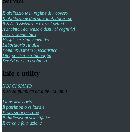
Servizi
Riabilitazione in regime di ricovero
Riabilitazione diurna e ambulatoriale
R.S.A. Assistenza e Cura Anziani
Alzheimer, demenze e disturbi cognitivi
Servizi domiciliari
Hospice e Stati vegetativi
Laboratorio Analisi
Poliambulatorio Specialistico
Diagnostica per immagini
Servizi per età evolutiva
Info e utility
NOI CI SIAMO
Risorsa pubblica da oltre 700 anni
La nostra storia
Il patrimonio culturale
Professioni persone
Pubblicazioni scientifiche
Ricerca e formazione