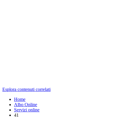
Esplora contenuti correlati
Home
Albo Online
Servizi online
41