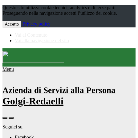
Questo sito utilizza cookie tecnici, analytics e di terze parti.
Proseguendo nella navigazione accetti l’utilizzo dei cookie.
Privacy policy
Accetto
Vai al Contenuto
Vai alla navigazione del sito
Menu
Azienda di Servizi alla Persona
Golgi-Redaelli
Seguici su
Facebook