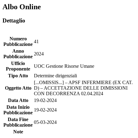
Albo Online
Dettaglio
Numero
41
Pubblicazione
Anno
2024
Pubblicazione
Ufficio
UOC Gestione Risorse Umane
Proponente
Tipo Atto
Determine dirigenziali
[...OMISSIS...] – APSF INFERMIERE (EX CAT.
Oggetto Atto
D) – ACCETTAZIONE DELLE DIMISSIONI
CON DECORRENZA 02.04.2024
Data Atto
19-02-2024
Data Inizio
19-02-2024
Pubblicazione
Data Fine
05-03-2024
Pubblicazione
Note