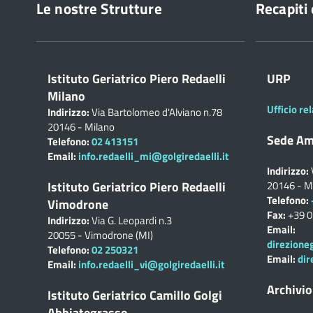
Le nostre Strutture
Recapiti 
Istituto Geriatrico Piero Redaelli
URP
Milano
Ufficio rel
Indirizzo:
Via Bartolomeo d'Alviano n.78
20146 - Milano
Sede Am
Telefono:
02 413151
Email:
info.redaelli_mi@golgiredaelli.it
Indirizzo:
Istituto Geriatrico Piero Redaelli
20146 - M
Telefono:
Vimodrone
Fax:
+39 
Indirizzo:
Via G. Leopardi n.3
Email:
20055 - Vimodrone (MI)
direzione
Telefono:
02 250321
Email:
dir
Email:
info.redaelli_vi@golgiredaelli.it
Archivio
Istituto Geriatrico Camillo Golgi
Abbiategrasso