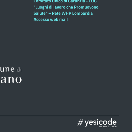
Comitato Unico di Garanzia - CUG
"Luoghi di lavoro che Promuovono
Salute" – Rete WHP Lombardia
Accesso web mail