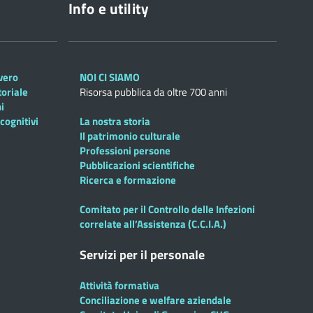
Info e utility
overo
NOI CI SIAMO
toriale
Risorsa pubblica da oltre 700 anni
i
cognitivi
La nostra storia
Il patrimonio culturale
Professioni persone
Pubblicazioni scientifiche
Ricerca e formazione
Comitato per il Controllo delle Infezioni
correlate all’Assistenza (C.C.I.A.)
Servizi per il personale
Attività formativa
Conciliazione e welfare aziendale