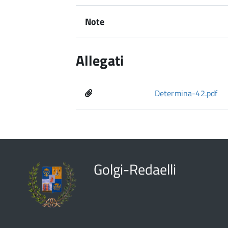
Note
Allegati
Determina-42.pdf
Golgi-Redaelli