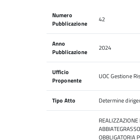
Numero
42
Pubblicazione
Anno
2024
Pubblicazione
Ufficio
UOC Gestione Ri
Proponente
Tipo Atto
Determine dirigen
REALIZZAZIONE P
ABBIATEGRASSO
OBBLIGATORIA P