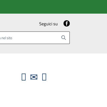
Facebook
Seguici su
 nel sito