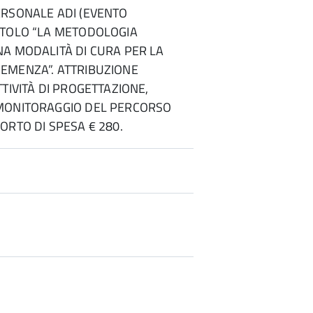
ERSONALE ADI (EVENTO
ITOLO “LA METODOLOGIA
A MODALITÀ DI CURA PER LA
EMENZA”. ATTRIBUZIONE
TTIVITÀ DI PROGETTAZIONE,
MONITORAGGIO DEL PERCORSO
ORTO DI SPESA € 280.