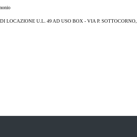
imonio
I LOCAZIONE U.L. 49 AD USO BOX - VIA P. SOTTOCORNO, 