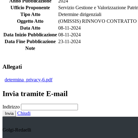
Anno Pubblicazione
2024
Ufficio Proponente
Servizio Gestione e Valorizzazione Patr
Tipo Atto
Determine dirigenziali
Oggetto Atto
(OMISSIS) RINNOVO CONTRATTO D
Data Atto
08-11-2024
Data Inizio Pubblicazione
08-11-2024
Data Fine Pubblicazione
23-11-2024
Note
Allegati
determina_privacy-6.pdf
Invia tramite E-mail
Indirizzo
Chiudi
Invia
Golgi-Redaelli