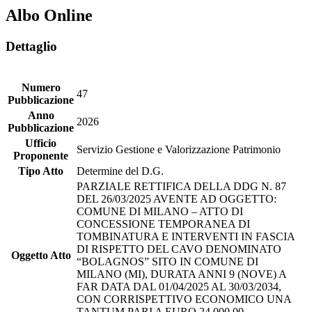
Albo Online
Dettaglio
Numero
47
Pubblicazione
Anno
2026
Pubblicazione
Ufficio
Servizio Gestione e Valorizzazione Patrimonio
Proponente
Tipo Atto
Determine del D.G.
PARZIALE RETTIFICA DELLA DDG N. 87
DEL 26/03/2025 AVENTE AD OGGETTO:
COMUNE DI MILANO – ATTO DI
CONCESSIONE TEMPORANEA DI
TOMBINATURA E INTERVENTI IN FASCIA
DI RISPETTO DEL CAVO DENOMINATO
Oggetto Atto
“BOLAGNOS” SITO IN COMUNE DI
MILANO (MI), DURATA ANNI 9 (NOVE) A
FAR DATA DAL 01/04/2025 AL 30/03/2034,
CON CORRISPETTIVO ECONOMICO UNA
TANTUM PARI A EURO 24.000,00