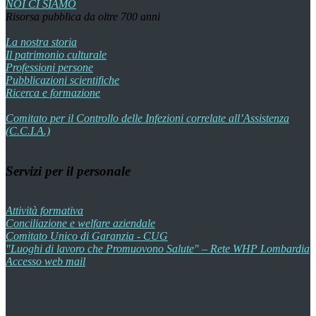
NOI CI SIAMO
Risorsa pubblica da oltre 700 anni
La nostra storia
Il patrimonio culturale
Professioni persone
Pubblicazioni scientifiche
Ricerca e formazione
Comitato per il Controllo delle Infezioni correlate all’Assistenza
(C.C.I.A.)
Servizi per il personale
Attività formativa
Conciliazione e welfare aziendale
Comitato Unico di Garanzia - CUG
"Luoghi di lavoro che Promuovono Salute" – Rete WHP Lombardia
Accesso web mail