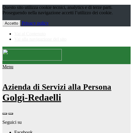
Questo sito utilizza cookie tecnici, analytics e di terze parti.
Proseguendo nella navigazione accetti l’utilizzo dei cookie.
Privacy policy
Accetto
Vai al Contenuto
Vai alla navigazione del sito
Menu
Azienda di Servizi alla Persona
Golgi-Redaelli
Seguici su
Facebook