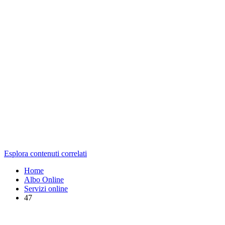
Esplora contenuti correlati
Home
Albo Online
Servizi online
47