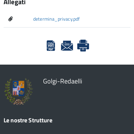
Allegati
determina_privacy.pdf
Golgi-Redaelli
Le nostre Strutture