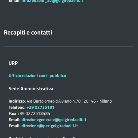
Email:
info.redaelli_ab@golgiredaelli.it
Recapiti e contatti
URP
Ufficio relazioni con il pubblico
Sede Amministrativa
Indirizzo:
Via Bartolomeo d'Alviano n.78 , 20146 - Milano
Telefono:
+39 02725181
Fax:
+39 0272518484
Email:
direzionegenerale@golgiredaelli.it
Email:
direzione@pec.golgiredaelli.it