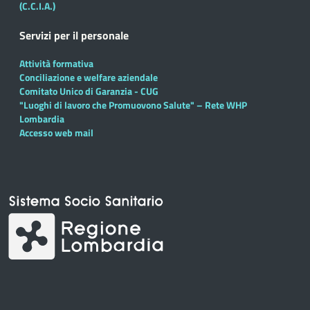
(C.C.I.A.)
Servizi per il personale
Attività formativa
Conciliazione e welfare aziendale
Comitato Unico di Garanzia - CUG
"Luoghi di lavoro che Promuovono Salute" – Rete WHP
Lombardia
Accesso web mail