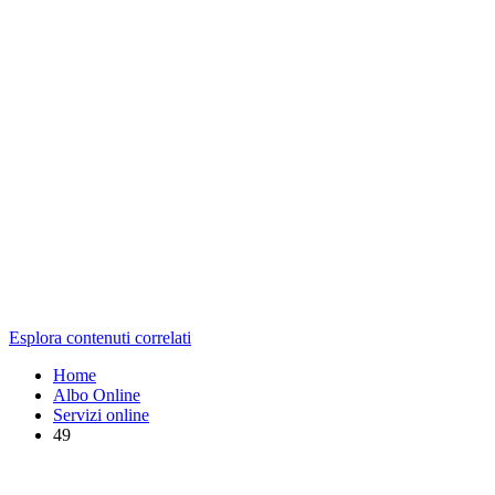
Esplora contenuti correlati
Home
Albo Online
Servizi online
49