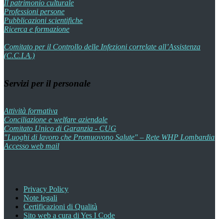
Il patrimonio culturale
Professioni persone
Pubblicazioni scientifiche
Ricerca e formazione
Comitato per il Controllo delle Infezioni correlate all’Assistenza
(C.C.I.A.)
Servizi per il personale
Attività formativa
Conciliazione e welfare aziendale
Comitato Unico di Garanzia - CUG
"Luoghi di lavoro che Promuovono Salute" – Rete WHP Lombardia
Accesso web mail
Privacy Policy
Note legali
Certificazioni di Qualità
Sito web a cura di Yes I Code