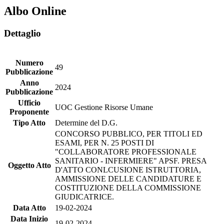
Albo Online
Dettaglio
Numero
49
Pubblicazione
Anno
2024
Pubblicazione
Ufficio
UOC Gestione Risorse Umane
Proponente
Tipo Atto
Determine del D.G.
CONCORSO PUBBLICO, PER TITOLI ED
ESAMI, PER N. 25 POSTI DI
"COLLABORATORE PROFESSIONALE
SANITARIO - INFERMIERE" APSF. PRESA
Oggetto Atto
D'ATTO CONLCUSIONE ISTRUTTORIA,
AMMISSIONE DELLE CANDIDATURE E
COSTITUZIONE DELLA COMMISSIONE
GIUDICATRICE.
Data Atto
19-02-2024
Data Inizio
19-02-2024