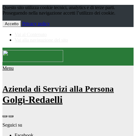
Questo sito utilizza cookie tecnici, analytics e di terze parti.
Proseguendo nella navigazione accetti l’utilizzo dei cookie.
Privacy policy
Accetto
Vai al Contenuto
Vai alla navigazione del sito
Menu
Azienda di Servizi alla Persona
Golgi-Redaelli
Seguici su
Facebook