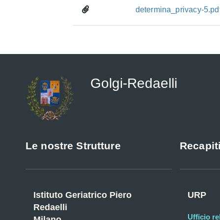
determina_privacy-5.pd
Golgi-Redaelli
Le nostre Strutture
Recapiti
Istituto Geriatrico Piero
URP
Redaelli
Ufficio re
Milano