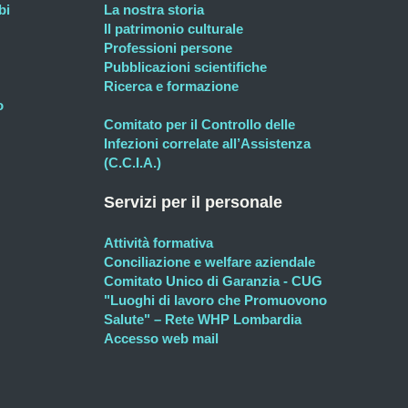
bi
La nostra storia
Il patrimonio culturale
Professioni persone
Pubblicazioni scientifiche
Ricerca e formazione
o
Comitato per il Controllo delle
Infezioni correlate all’Assistenza
(C.C.I.A.)
Servizi per il personale
Attività formativa
Conciliazione e welfare aziendale
Comitato Unico di Garanzia - CUG
"Luoghi di lavoro che Promuovono
Salute" – Rete WHP Lombardia
Accesso web mail