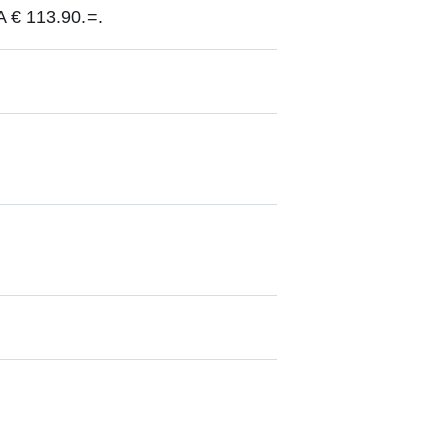
 € 113.90.=.