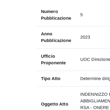
Numero
5
Pubblicazione
Anno
2023
Pubblicazione
Ufficio
UOC Direzione O
Proponente
Tipo Atto
Determine dirig
INDENNIZZO
ABBIGLIAMEN
Oggetto Atto
RSA - ONERE