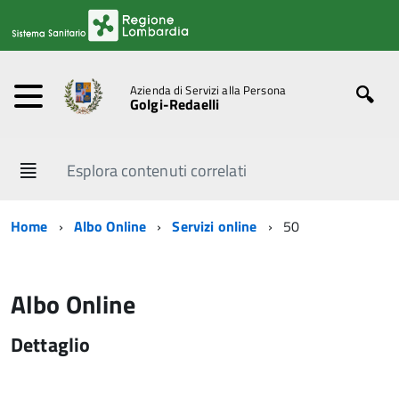
Azienda di Servizi alla Persona
Golgi-Redaelli
Esplora contenuti correlati
Home
Albo Online
Servizi online
50
Albo Online
Dettaglio