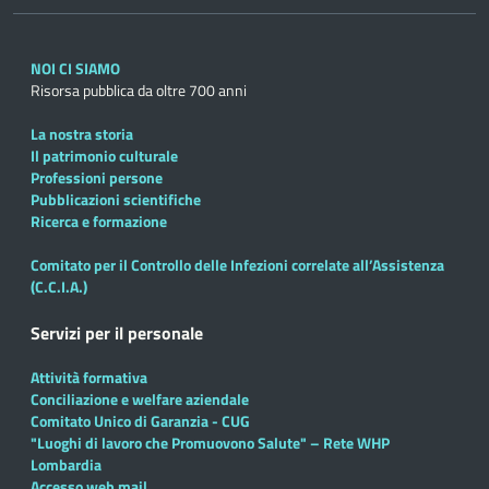
NOI CI SIAMO
Risorsa pubblica da oltre 700 anni
La nostra storia
Il patrimonio culturale
Professioni persone
Pubblicazioni scientifiche
Ricerca e formazione
Comitato per il Controllo delle Infezioni correlate all’Assistenza
(C.C.I.A.)
Servizi per il personale
Attività formativa
Conciliazione e welfare aziendale
Comitato Unico di Garanzia - CUG
"Luoghi di lavoro che Promuovono Salute" – Rete WHP
Lombardia
Accesso web mail