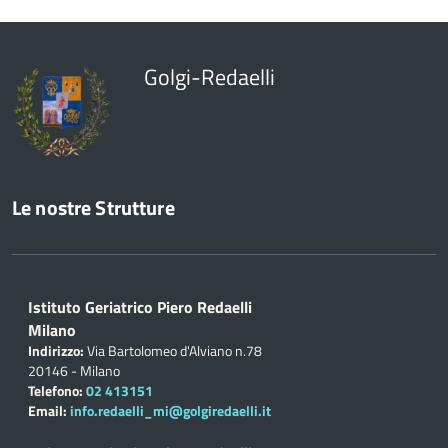
Golgi-Redaelli
Le nostre Strutture
Istituto Geriatrico Piero Redaelli
Milano
Indirizzo:
Via Bartolomeo d'Alviano n.78
20146 - Milano
Telefono:
02 413151
Email:
info.redaelli_mi@golgiredaelli.it