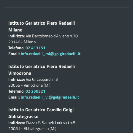
Istituto Geriatrico Piero Redaelli
Milano
Indirizzo:
Via Bartolomeo d'Alviano n.78
20146 - Milano
Telefono:
02 413151
Email:
info.redaelli_mi@golgiredaelli.it
Istituto Geriatrico Piero Redaelli
Vimodrone
Indirizzo:
Via G. Leopardi n.3
20055 - Vimodrone (MI)
Telefono:
02 250321
Email:
info.redaelli_vi@golgiredaelli.it
Istituto Geriatrico Camillo Golgi
Abbiategrasso
Indirizzo:
Piazza E. Samek Lodovici n.5
20081 - Abbiategrasso (MI)