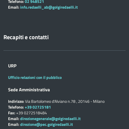
Telefono:
02 948521
Email:
info.redaelli_ab@golgiredaelli.it
Recapiti e contatti
URP
Ufficio relazioni con il pubblico
Sede Amministrativa
Indirizzo:
Via Bartolomeo d'Alviano n.78 , 20146 - Milano
Telefono:
+39 02725181
Fax:
+39 0272518484
Email:
direzionegenerale@golgiredaelli.it
Email:
direzione@pec.golgiredaelli.it