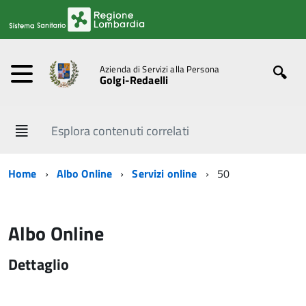
Azienda di Servizi alla Persona
Golgi-Redaelli
Esplora contenuti correlati
Home
Albo Online
Servizi online
50
Albo Online
Dettaglio