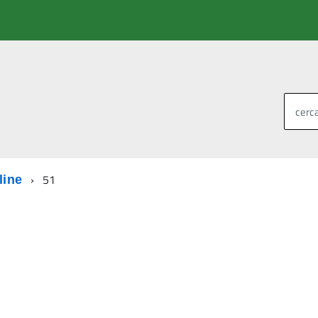
cerca
51
line