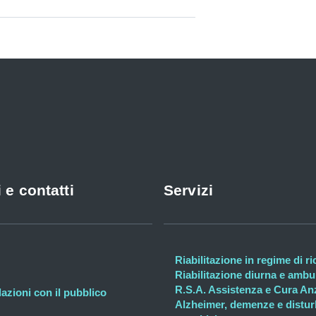
 e contatti
Servizi
Riabilitazione in regime di r
Riabilitazione diurna e ambul
R.S.A. Assistenza e Cura An
lazioni con il pubblico
Alzheimer, demenze e distur