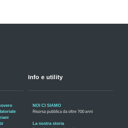
Info e utility
icovero
NOI CI SIAMO
Risorsa pubblica da oltre 700 anni
atoriale
ziani
bi
La nostra storia