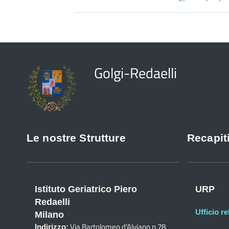
Golgi-Redaelli
Le nostre Strutture
Recapiti
Istituto Geriatrico Piero
URP
Redaelli
Ufficio re
Milano
Via Bartolomeo d'Alviano n.78
Indirizzo: