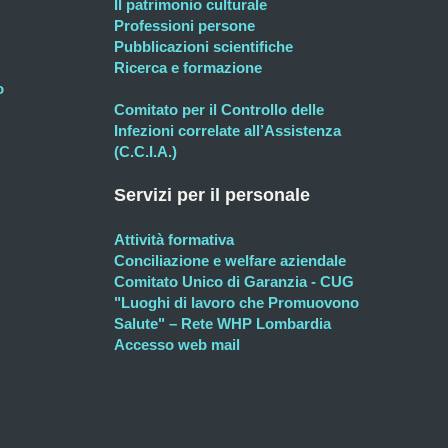
Il patrimonio culturale
Professioni persone
Pubblicazioni scientifiche
Ricerca e formazione
o
Comitato per il Controllo delle
Infezioni correlate all’Assistenza
(C.C.I.A.)
Servizi per il personale
Attività formativa
Conciliazione e welfare aziendale
Comitato Unico di Garanzia - CUG
"Luoghi di lavoro che Promuovono
Salute" – Rete WHP Lombardia
Accesso web mail