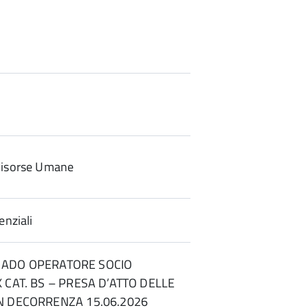
Risorse Umane
enziali
] – ADO OPERATORE SOCIO
X CAT. BS – PRESA D’ATTO DELLE
ON DECORRENZA 15.06.2026