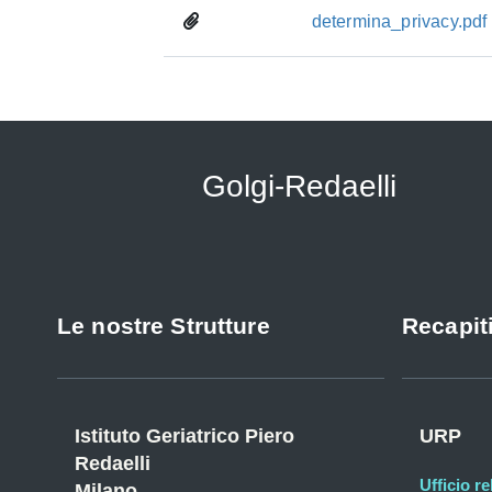
determina_privacy.pdf
Golgi-Redaelli
Le nostre Strutture
Recapiti
Istituto Geriatrico Piero
URP
Redaelli
Ufficio re
Milano