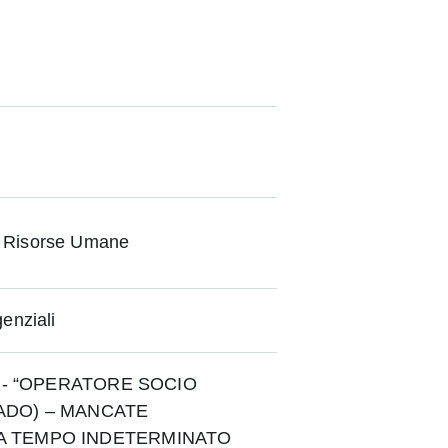
 Risorse Umane
enziali
..] - “OPERATORE SOCIO
(ADO) – MANCATE
A TEMPO INDETERMINATO