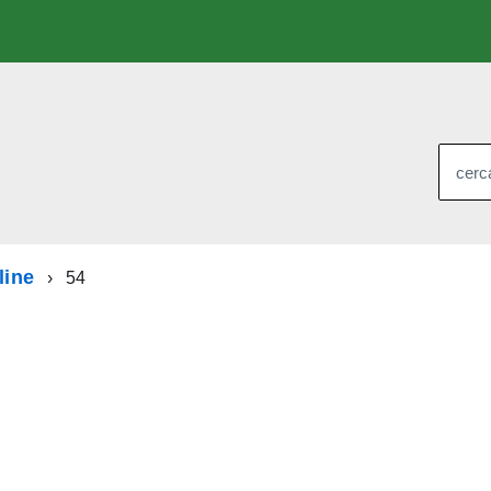
cerca
line
54