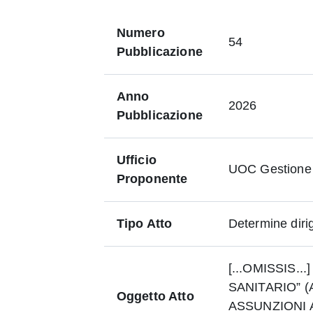
Numero
54
Pubblicazione
Anno
2026
Pubblicazione
Ufficio
UOC Gestione
Proponente
Tipo Atto
Determine dirig
[...OMISSIS.
SANITARIO” 
Oggetto Atto
ASSUNZIONI 