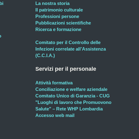
bi
La nostra storia
Il patrimonio culturale
Professioni persone
Pubblicazioni scientifiche
Ricerca e formazione
o
Comitato per il Controllo delle
Infezioni correlate all’Assistenza
(C.C.I.A.)
Servizi per il personale
Attività formativa
Conciliazione e welfare aziendale
Comitato Unico di Garanzia - CUG
"Luoghi di lavoro che Promuovono
Salute" – Rete WHP Lombardia
Accesso web mail