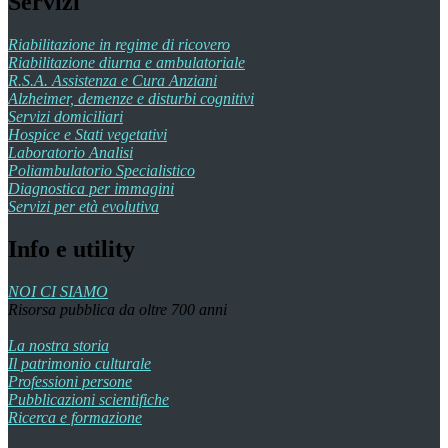
Servizi
Riabilitazione in regime di ricovero
Riabilitazione diurna e ambulatoriale
R.S.A. Assistenza e Cura Anziani
Alzheimer, demenze e disturbi cognitivi
Servizi domiciliari
Hospice e Stati vegetativi
Laboratorio Analisi
Poliambulatorio Specialistico
Diagnostica per immagini
Servizi per età evolutiva
Info e utility
NOI CI SIAMO
Risorsa pubblica da oltre 700 anni
La nostra storia
Il patrimonio culturale
Professioni persone
Pubblicazioni scientifiche
Ricerca e formazione