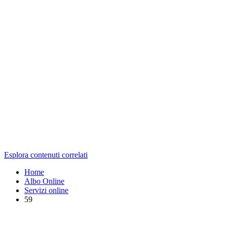
Esplora contenuti correlati
Home
Albo Online
Servizi online
59