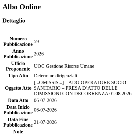
Albo Online
Dettaglio
Numero
59
Pubblicazione
Anno
2026
Pubblicazione
Ufficio
UOC Gestione Risorse Umane
Proponente
Tipo Atto
Determine dirigenziali
[...OMISSIS...] – ADO OPERATORE SOCIO
Oggetto Atto
SANITARIO – PRESA D’ATTO DELLE
DIMISSIONI CON DECORRENZA 01.08.2026
Data Atto
06-07-2026
Data Inizio
06-07-2026
Pubblicazione
Data Fine
21-07-2026
Pubblicazione
Note