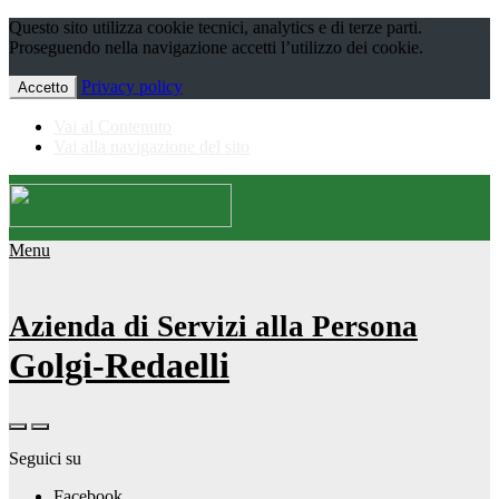
Questo sito utilizza cookie tecnici, analytics e di terze parti.
Proseguendo nella navigazione accetti l’utilizzo dei cookie.
Privacy policy
Accetto
Vai al Contenuto
Vai alla navigazione del sito
Menu
Azienda di Servizi alla Persona
Golgi-Redaelli
Seguici su
Facebook